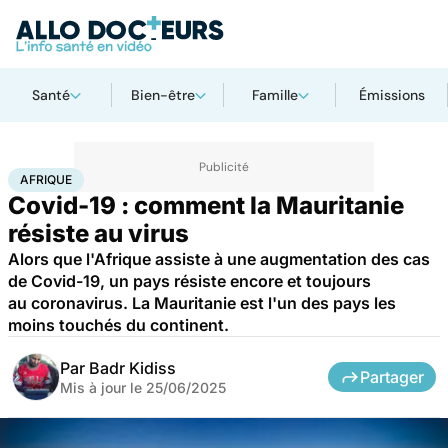
Santé
Bien-être
Famille
Émissions
Accueil
Santé
Maladies
Maladies infectieuses
Afrique
AFRIQUE
Covid-19 : comment la Mauritanie
résiste au virus
Alors que l'Afrique assiste à une augmentation des cas
de Covid-19, un pays résiste encore et toujours
au coronavirus​. La Mauritanie est l'un des pays les
moins touchés du continent.
Par
Badr Kidiss
Partager
Mis à jour le
25/06/2025