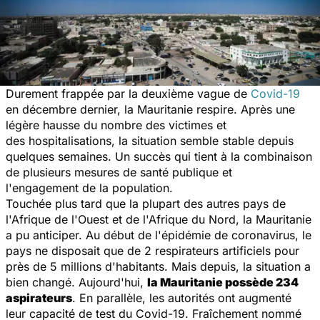
Durement frappée par la deuxième vague de
Covid-19
en décembre dernier, la Mauritanie respire. Après une
légère hausse du nombre des victimes et
des hospitalisations, la situation semble stable depuis
quelques semaines. Un succès qui tient à la combinaison
de plusieurs mesures de santé publique et
l'engagement de la population.
Touchée plus tard que la plupart des autres pays de
l'Afrique de l'Ouest et de l'Afrique du Nord, la Mauritanie
a pu anticiper. Au début de l'épidémie de coronavirus, le
pays ne disposait que de 2 respirateurs artificiels pour
près de 5 millions d'habitants. Mais depuis, la situation a
bien changé. Aujourd'hui,
la Mauritanie possède 234
aspirateurs
. En parallèle, les autorités ont augmenté
leur capacité de test du Covid-19. Fraîchement nommé