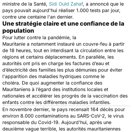
ministre de la Santé,
Sidi Ould Zahaf
, a annoncé que le
pays pouvait aujourd'hui réaliser 1.000 tests par jour,
contre une centaine l'an dernier.
Une stratégie claire et une confiance de la
population
Pour lutter contre la pandémie, la
Mauritanie a notamment instauré un couvre-feu à partir
de 18 heures, tout en interdisant la circulation entre les
régions et certains déplacements. En parallèle, les
autorités ont pris en charge les factures d’eau et
d’électricité des familles les plus démunies pour éviter
l'apparition des maladies hydriques comme le
choléra. De quoi augmenter la confiance des
Mauritaniens à l’égard des institutions locales et
nationales et accélérer les progrès de la vaccination des
enfants contre les différentes maladies infantiles.
En novembre dernier, le pays recensait 164 décès pour
environ 8.000 contaminations au SARS-CoV-2, le virus
responsable du Covid-19. Aujourd'hui, après une
deuxième vague terrible, les autorités mauritaniennes