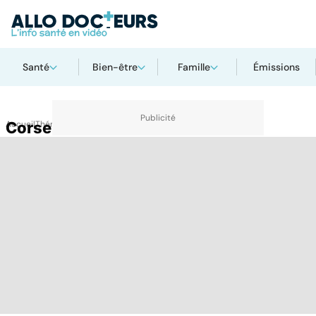
Santé
Bien-être
Famille
Émissions
Accueil
Corse du Sud
Thématiques