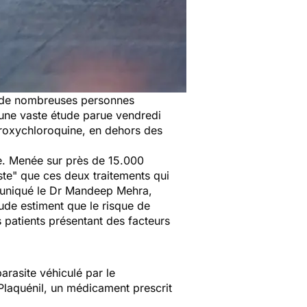
e, de nombreuses personnes
 une vaste étude parue vendredi
droxychloroquine, en dehors des
e. Menée sur près de 15.000
ste"
que ces deux traitements qui
uniqué le Dr Mandeep Mehra,
tude estiment que le risque de
 patients présentant des facteurs
arasite véhiculé par le
Plaquénil, un médicament prescrit