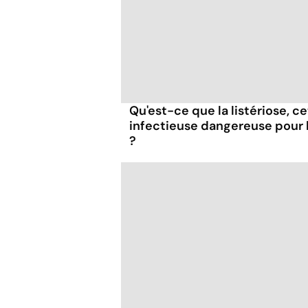
Qu'est-ce que la listériose, c
infectieuse dangereuse pour
?