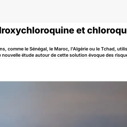
roxychloroquine et chloroqui
s, comme le Sénégal, le Maroc, l'Algérie ou le Tchad, util
e nouvelle étude autour de cette solution évoque des risqu