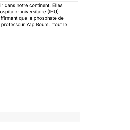
r dans notre continent. Elles
hospitalo-universitaire (IHU)
 affirmant que le phosphate de
e professeur Yap Boum, "tout le