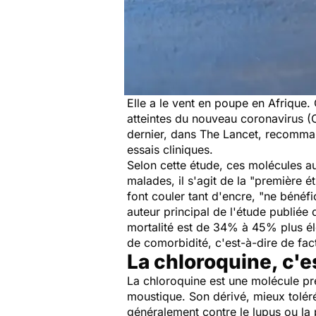
Elle a le vent en poupe en Afrique
atteintes du nouveau coronavirus (
dernier, dans The Lancet, recomman
essais cliniques.
Selon cette étude, ces molécules 
malades, il s'agit de la
"première ét
font couler tant d'encre,
"ne bénéfic
auteur principal de l'étude publiée
mortalité est de 34% à 45% plus él
de comorbidité, c'est-à-dire de fac
La chloroquine, c'e
La chloroquine est une molécule pre
moustique. Son dérivé, mieux tolér
généralement contre le lupus ou la 