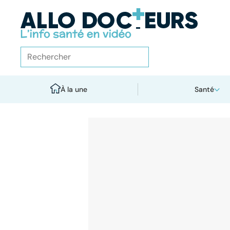
À la une
Santé