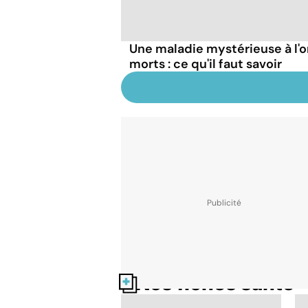
Une maladie mystérieuse à l'o
morts : ce qu'il faut savoir
Nos fiches santé