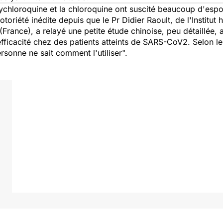
ychloroquine et la chloroquine ont suscité beaucoup d'espoi
toriété inédite depuis que le Pr Didier Raoult, de l'Institut 
(France), a relayé une petite étude chinoise, peu détaillée,
fficacité chez des patients atteints de SARS-CoV2. Selon l
rsonne ne sait comment l'utiliser".