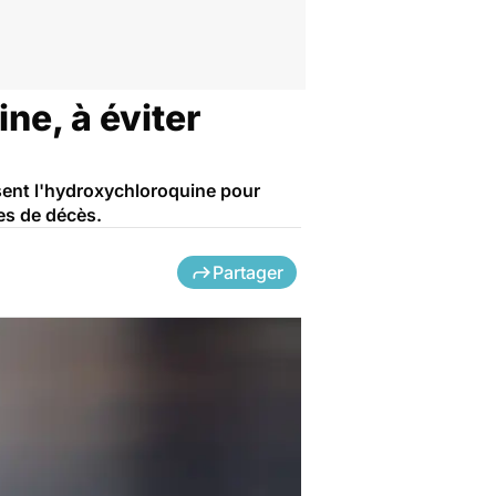
ne, à éviter
isent l'hydroxychloroquine pour
es de décès.
Partager