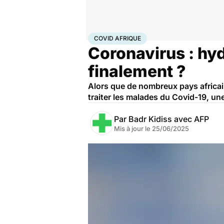
Accueil
Santé
Médicaments
Covid Afrique
COVID AFRIQUE
Coronavirus : hyd
finalement ?
Alors que de nombreux pays africain
traiter les malades du Covid-19, un
Par
Badr Kidiss avec AFP
Mis à jour le
25/06/2025