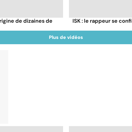
rigine de dizaines de
ISK : le rappeur se conf
Plus de vidéos