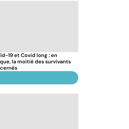
id-19 et Covid long : en
ique, la moitié des survivants
cernés