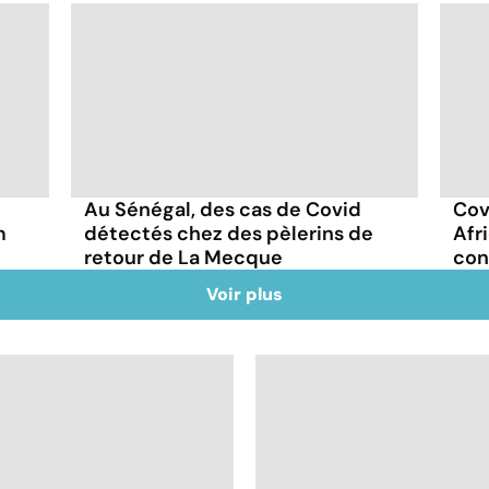
Au Sénégal, des cas de Covid
Cov
m
détectés chez des pèlerins de
Afr
retour de La Mecque
con
Voir plus