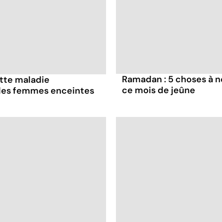
Ramadan : 5 choses à n
ette maladie
ce mois de jeûne
 les femmes enceintes