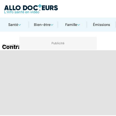
Santé
Bien-être
Famille
Émissions
Accueil
Contractions
Thématiques