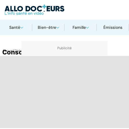
Santé
Bien-être
Famille
Émissions
Accueil
Conscient
Thématiques