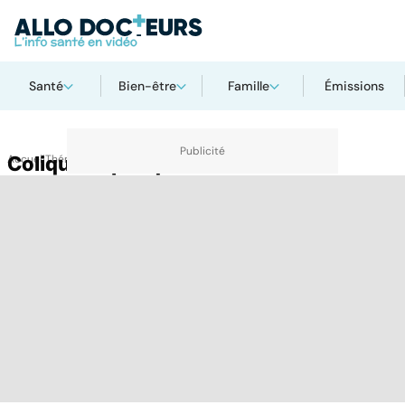
Santé
Bien-être
Famille
Émissions
Accueil
Colique hépatique
Thématiques