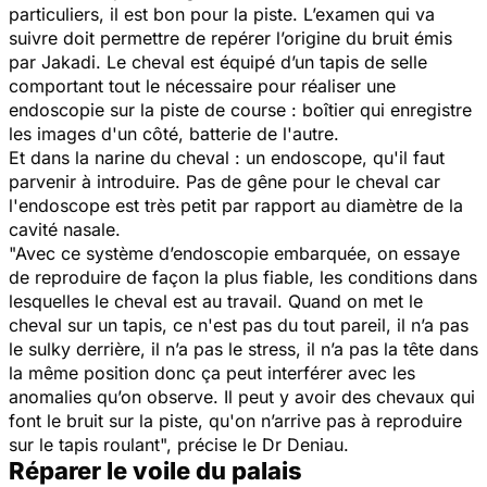
particuliers, il est bon pour la piste. L’examen qui va
suivre doit permettre de repérer l’origine du bruit émis
par Jakadi. Le cheval est équipé d’un tapis de selle
comportant tout le nécessaire pour réaliser une
endoscopie sur la piste de course : boîtier qui enregistre
les images d'un côté, batterie de l'autre.
Et dans la narine du cheval : un endoscope, qu'il faut
parvenir à introduire. Pas de gêne pour le cheval car
l
'endoscope est très petit par rapport au diamètre de la
cavité nasale.
"Avec ce système d’endoscopie embarquée, on essaye
de reproduire de façon la plus fiable, les conditions dans
lesquelles le cheval est au travail. Quand on met le
cheval sur un tapis, ce n'est pas du tout pareil, il n’a pas
le sulky derrière, il n’a pas le stress, il n’a pas la tête dans
la même position donc ça peut interférer avec les
anomalies qu’on observe. Il peut y avoir des chevaux qui
font le bruit sur la piste, qu'on n’arrive pas à reproduire
sur le tapis roulant",
précise le Dr Deniau.
Réparer le voile du palais