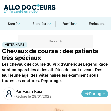
Santé
Bien-être
Famille
Émissions
Accueil
Bien-être
Animaux
Vétérinaire
VÉTÉRINAIRE
Chevaux de course : des patients
très spéciaux
Les chevaux de course du Prix d’Amérique Legend Race
sont comparables à des athlètes de haut niveau. Dès
leur jeune âge, des vétérinaires les examinent sous
toutes les coutures. Reportage.
Par
Farah Kesri
Partager
Rédigé le
28/01/2022