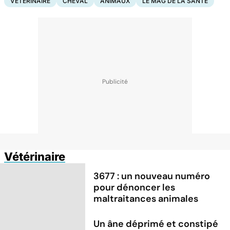
VÉTÉRINAIRE
CHEVAL
ANIMAUX
LE MAG DE LA SANTÉ
Vétérinaire
3677 : un nouveau numéro
pour dénoncer les
maltraitances animales
Un âne déprimé et constipé