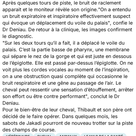
Après quelques tours de piste, le bruit de raclement
apparait et le moniteur révèle son origine.
"On a entendu
un bruit expiratoire et inspiratoire effectivement suspect
qui évoque un déplacement du voile du palais"
, confie le
Dr Deniau.
De retour à la clinique, les images confirment
le diagnostic.
"Sur les deux tours qu’il a fait, il a déplacé le voile du
palais. C’est la partie basse de pharynx, une membrane
qui sépare le nez de la gorge et qui est juste en dessous
de l’épiglotte. Elle est passé par-dessus l’épiglotte. On ne
voit plus les cordes vocales au moment de l’inspiration,
on a une obstruction quasi complète qui occasionne le
bruit respiratoire et une gêne au passage de l’air. Le
cheval peut ressentir une sensation d’étouffement, arrêter
son effort ou être contre performant"
, conclut le Dr
Deniau.
Pour le bien-être de leur cheval, Thibault et son père ont
décidé de le faire opérer. Dans quelques mois, les
sabots de Jakadi pourront de nouveau trotter sur la piste
des champs de course.