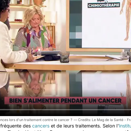
ences lors d'un traitement contre le cancer ?
Le Mag de la Santé - F
n fréquente des
cancers
et de leurs traitements. Selon l'
Insti