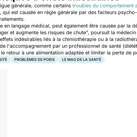
atigue générale, comme certains
troubles du comportement a
, qui est causée en règle générale par des facteurs psych
raitements.
 en langage médical, peut également être causée par la dén
ouger et augmente les risques de chute
", poursuit la médecin 
effets indésirables liés à la chimiothérapie ou à la radiothér
e de l'accompagnement par un professionnel de santé (diétét
e retour à une alimentation adaptée et limiter la perte de p
SITÉ
PROBLÈMES DE POIDS
LE MAG DE LA SANTÉ