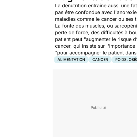
La dénutrition entraîne aussi une f
pas être confondue avec l'anorexie
maladies comme le cancer ou ses t
La fonte des muscles, ou sarcopénie
perte de force, des difficultés à b
patient peut "
augmenter le risque d’
cancer, qui insiste sur l'importanc
"
pour accompagner le patient dans l
ALIMENTATION
CANCER
POIDS, OBÉ