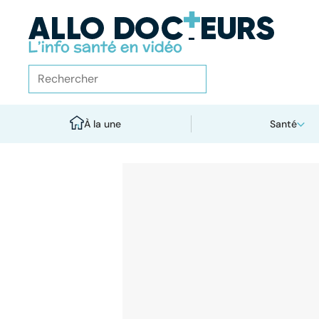
À la une
Santé