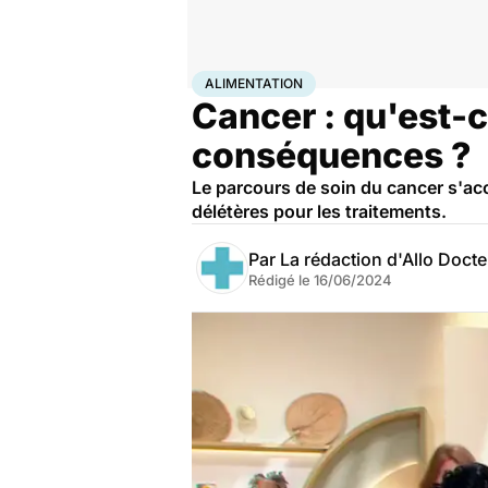
Accueil
Santé
Maladies
Cancer
Alimentation
ALIMENTATION
Cancer : qu'est-c
conséquences ?
Le parcours de soin du cancer s'a
délétères pour les traitements.
Par
La rédaction d'Allo Doct
Rédigé le
16/06/2024