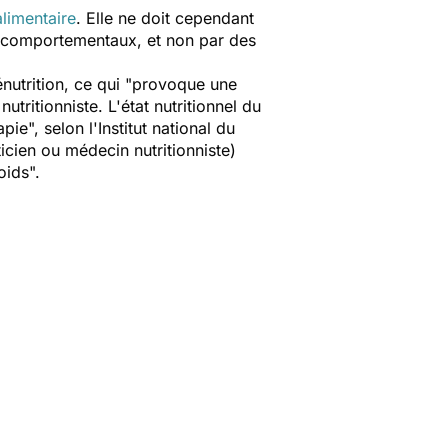
limentaire
. Elle ne doit cependant
o-comportementaux, et non par des
utrition, ce qui "
provoque une
nutritionniste. L'état nutritionnel du
apie
", selon l'Institut national du
icien ou médecin nutritionniste)
oids".