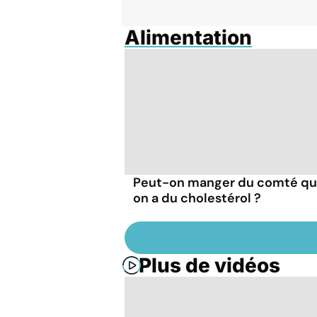
Alimentation
Peut-on manger du comté q
on a du cholestérol ?
Plus de vidéos