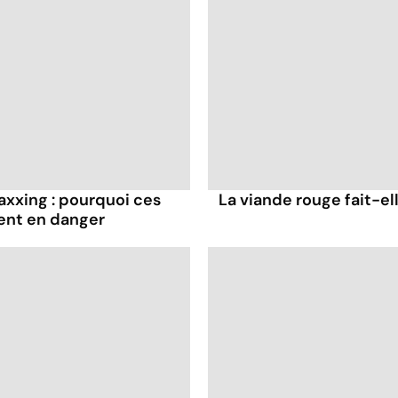
axxing : pourquoi ces
La viande rouge fait-ell
ent en danger