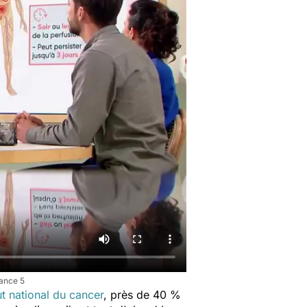
rance 5
tut national du cancer
, près de 40 %