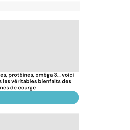
es, protéines, oméga 3... voici
s les véritables bienfaits des
ines de courge