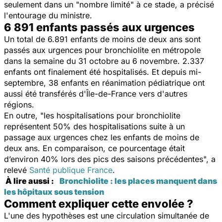
seulement dans un "
nombre limité
" à ce stade, a précisé
l'entourage du ministre.
6 891 enfants passés aux urgences
Un total de 6.891 enfants de moins de deux ans sont
passés aux urgences pour bronchiolite en métropole
dans la semaine du 31 octobre au 6 novembre. 2.337
enfants ont finalement été hospitalisés. Et depuis mi-
septembre, 38 enfants en réanimation pédiatrique ont
aussi été transférés d'Île-de-France vers d'autres
régions.
En outre, "
l
es hospitalisations pour bronchiolite
représentent 50% des hospitalisations suite à un
passage aux urgences chez les enfants de moins de
deux ans. En comparaison, ce pourcentage était
d’environ 40% lors des pics des saisons précédentes
", a
relevé
Santé publique France
.
À lire aussi :
Bronchiolite : les places manquent dans
les hôpitaux sous tension
Comment expliquer cette envolée ?
L'une des hypothèses est une circulation simultanée de