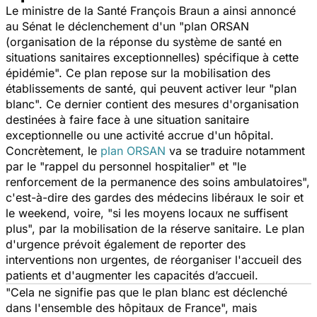
Le ministre de la Santé François Braun a ainsi annoncé
au Sénat le déclenchement d'un
"plan ORSAN
(organisation de la réponse du système de santé en
situations sanitaires exceptionnelles) spécifique à cette
épidémie".
Ce plan repose
sur la mobilisation des
établissements de santé, qui peuvent activer leur "plan
blanc". Ce dernier contient des mesures d'organisation
destinées à faire face à une situation sanitaire
exceptionnelle ou une activité accrue d'un hôpital.
Concrètement, le
plan ORSAN
va se traduire notamment
par le "
rappel du personnel hospitalier"
et
"le
renforcement de la permanence des soins ambulatoires
",
c'est-à-dire des gardes des médecins libéraux le soir et
le weekend, voire, "
si les moyens locaux ne suffisent
plus
", par la mobilisation de la réserve sanitaire. Le plan
d'urgence prévoit également de reporter des
interventions non urgentes, de réorganiser l'accueil des
patients et d'augmenter les capacités d’accueil.
"
Cela ne signifie pas que le plan blanc est déclenché
dans l'ensemble des hôpitaux de France
", mais