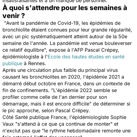
insatisfaisantes et à un manque de personnel.
À quoi s'attendre pour les semaines à
venir ?
"
Avant la pandémie de Covid-19, les épidémies de
bronchiolite étaient connues pour leur grande régularité,
avec un pic systématiquement atteint autour de la 50e
semaine de l'année. La pandémie est venue bouleverser
ce relatif équilibre
", expose à l'AFP Pascal Crépey,
épidémiologiste à l'
Ecole des hautes études en santé
publique
à Rennes.
Après une circulation plus faible du principal virus
causant les bronchiolites en 2020, l'épidémie 2021 a
démarré début octobre en France, dans un contexte de
fin de confinements. "
L'épidémie 2022 semble se
profiler comme celle de l'an dernier pour son
démarrage, mais il est encore difficile
" de déterminer si
le pic approche, selon Pascal Crépey.
Côté Santé publique France, l'épidémiologiste Sophie
Vaux "
s'attend à ce que ça continue de monter
" et
n'exclut pas que "
le rythme hebdomadaire remonte une