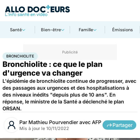
Santé
Bien-être
Famille
Émissions
Accueil
Santé
Urgences
Bronchiolite
BRONCHIOLITE
Bronchiolite : ce que le plan
d'urgence va changer
L'épidémie de bronchiolite continue de progresser, avec
des passages aux urgences et des hospitalisations à
des niveaux inédits "depuis plus de 10 ans". En
réponse, le ministre de la Santé a déclenché le plan
ORSAN.
Par
Mathieu Pourvendier avec AFP
Partager
Mis à jour le
10/11/2022