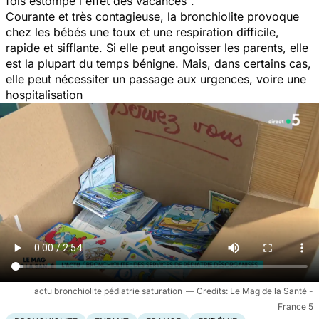
fois estompé l'effet des vacances
".
Courante et très contagieuse, la bronchiolite provoque
chez les bébés une toux et une respiration difficile,
rapide et sifflante. Si elle peut angoisser les parents, elle
est la plupart du temps bénigne. Mais, dans certains cas,
elle peut nécessiter un passage aux urgences, voire une
hospitalisation
actu bronchiolite pédiatrie saturation
Le Mag de la Santé -
France 5