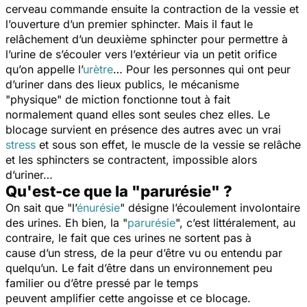
cerveau commande ensuite la contraction de la vessie et
l’ouverture d’un premier sphincter. Mais il faut le
relâchement d’un deuxième sphincter pour permettre à
l’urine de s’écouler vers l’extérieur via un petit orifice
qu’on appelle l’
urètre
… Pour les personnes qui ont peur
d’uriner dans des lieux publics, le mécanisme
"physique" de miction fonctionne tout à fait
normalement quand elles sont seules chez elles. Le
blocage survient en présence des autres avec un vrai
stress
et sous son effet, le muscle de la vessie se relâche
et les sphincters se contractent, impossible alors
d’uriner…
Qu'est-ce que la "parurésie" ?
On sait que "l’
énurésie
" désigne l’écoulement involontaire
des urines. Eh bien, la "
parurésie
", c’est littéralement, au
contraire, le fait que ces urines ne sortent pas à
cause d’un stress, de la peur d’être vu ou entendu par
quelqu’un. Le fait d’être dans un environnement peu
familier ou d’être pressé par le temps
peuvent amplifier cette angoisse et ce blocage.