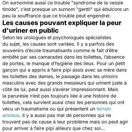
On surnomme aussi ce trouble "syndrome de la vessie
timide", c’est presque un surnom "gentil" qui édulcore un
peu la souffrance que ce trouble peut engendrer.
Les causes pouvant expliquer la peur
d'uriner en public
Selon les urologues et psychologues spécialistes
du sujet, les causes sont variées. Il y a parfois des
souvenirs d’école traumatisants comme le fait d’être
embêté par ses camarades dans les toilettes, l’absence
de portes, le manque d’hygiène des lieux. Pour un petit
garçon qui a appris à faire pipi assis avec sa mère dans
les toilettes des dames, le passage dans les urinoirs
masculins avec des grands messieurs qui urinent juste à
côté de lui, peut aussi s’avérer impressionnant. Mais
la parurésie n’est pas toujours liée à une histoire de
toilettes, cela survient aussi chez les personnes qui ont
vécu un traumatisme ou qui présentent un
terrain
anxieux
. Il y a aussi pas mal de personnes qui ne
trouvent pas de cause à leur problème mais on peut agir
pour arriver à faire pipi ailleurs que chez soi…