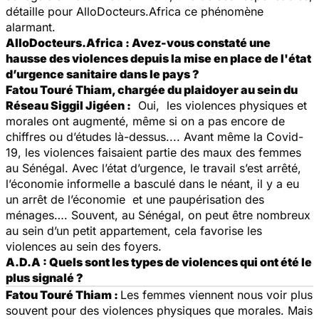
détaille pour AlloDocteurs.Africa ce phénomène
alarmant.
AlloDocteurs.Africa : Avez-vous constaté une
hausse des violences depuis la mise en place de l'état
d’urgence sanitaire dans le pays ?
Fatou Touré Thiam, chargée du plaidoyer au sein du
Réseau Siggil Jigéen :
Oui, les violences physiques et
morales ont augmenté, même si on a pas encore de
chiffres ou d’études là-dessus.... Avant même la Covid-
19, les violences faisaient partie des maux des femmes
au Sénégal. Avec l’état d’urgence, le travail s’est arrêté,
l’économie informelle a basculé dans le néant, il y a eu
un arrêt de l’économie et une paupérisation des
ménages…. Souvent, au Sénégal, on peut être nombreux
au sein d’un petit appartement, cela favorise les
violences au sein des foyers.
A.D.A : Quels sont les types de violences qui ont été le
plus signalé ?
Fatou Touré Thiam :
Les femmes viennent nous voir plus
souvent pour des violences physiques que morales. Mais