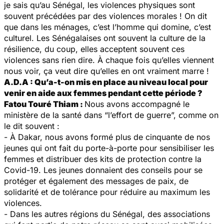
je sais qu’au Sénégal, les violences physiques sont
souvent précédées par des violences morales ! On dit
que dans les ménages, c’est l’homme qui domine, c’est
culturel. Les Sénégalaises ont souvent la culture de la
résilience, du coup, elles acceptent souvent ces
violences sans rien dire. À chaque fois qu’elles viennent
nous voir, ça veut dire qu’elles en ont vraiment marre !
A.D.A : Qu’a-t-on mis en place au niveau local pour
venir en aide aux femmes pendant cette période ?
Fatou Touré Thiam :
Nous avons accompagné le
ministère de la santé dans “l’effort de guerre”, comme on
le dit souvent :
- À Dakar, nous avons formé plus de cinquante de nos
jeunes qui ont fait du porte-à-porte pour sensibiliser les
femmes et distribuer des kits de protection contre la
Covid-19. Les jeunes donnaient des conseils pour se
protéger et également des messages de paix, de
solidarité et de tolérance pour réduire au maximum les
violences.
- Dans les autres régions du Sénégal, des associations