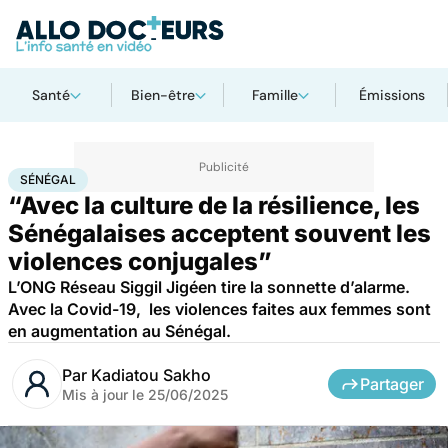
Santé
Bien-être
Famille
Émissions
Accueil
Santé
Société
Sénégal
SÉNÉGAL
“Avec la culture de la résilience, les
Sénégalaises acceptent souvent les
violences conjugales”
L’ONG Réseau Siggil Jigéen tire la sonnette d’alarme.
Avec la Covid-19, les violences faites aux femmes sont
en augmentation au Sénégal.
Par
Kadiatou Sakho
Partager
Mis à jour le
25/06/2025