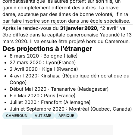
compatissants que les autres portent sur son fils, un
gamin complètement différent des autres. La brave
dame, soutenue par des âmes de bonne volonté, finira
par faire inscrire son rejeton dans une école spécialisée.
Après le rendez-vous du
31 janvier 2020
,
“2 avril“
va
être diffusé dans la capitale camerounaise Yaoundé le 13
mars 2020. Il va ensuite être projeté hors du Cameroun.
Des projections à l’étranger
8 mars 2020 : Bologne (Italie)
27 mars 2020 : Lyon(France)
2 Avril 2020 : Kigali (Rwanda)
4 avril 2020: Kinshasa (République démocratique du
Congo)
Début Mai 2020 : Tananarive (Madagascar)
Fin Mai 2020 : Paris (France)
Juillet 2020 : Francfort (Allemagne)
Juin et Septembre 2020 : Montréal (Québec, Canada)
CAMEROUN
AUTISME
AFRIQUE