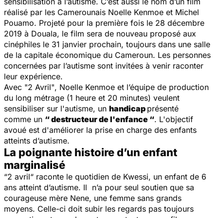
sensibilisation à l’autisme. C’est aussi le nom d’un film
réalisé par les Camerounais Noelle Kenmoe et Michel
Pouamo. Projeté pour la première fois le 28 décembre
2019 à Douala, le film sera de nouveau proposé aux
cinéphiles le 31 janvier prochain, toujours dans une salle
de la capitale économique du Cameroun. Les personnes
concernées par l’autisme sont invitées à venir raconter
leur expérience.
Avec
"2 Avril"
, Noelle Kenmoe et l’équipe de production
du long métrage (1 heure et 20 minutes) veulent
sensibiliser sur l'autisme, un
handicap
présenté
comme un
“ destructeur de l'enfance “
. L'objectif
avoué est d'améliorer la prise en charge des enfants
atteints d’autisme.
La poignante histoire d’un enfant
marginalisé
“2 avril“
raconte le quotidien de Kwessi, un enfant de 6
ans atteint d’autisme. Il n’a pour seul soutien que sa
courageuse mère Nene, une femme sans grands
moyens. Celle-ci doit subir les regards pas toujours