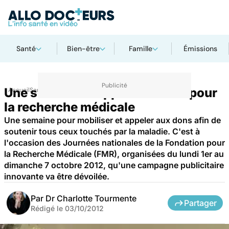
Santé
Bien-être
Famille
Émissions
Une semaine d'appel aux dons pour
Accueil
Santé
Maladies
la recherche médicale
Une semaine pour mobiliser et appeler aux dons afin de
soutenir tous ceux touchés par la maladie. C'est à
l'occasion des Journées nationales de la Fondation pour
la Recherche Médicale (FMR), organisées du lundi 1er au
dimanche 7 octobre 2012, qu'une campagne publicitaire
innovante va être dévoilée.
Par
Dr Charlotte Tourmente
Partager
Rédigé le
03/10/2012