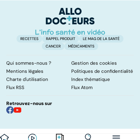
pulmonaires
faire en cas
l'
d'angine ?
RECETTES
RAPPEL PRODUIT
LE MAG DE LA SANTÉ
CANCER
MÉDICAMENTS
Qui sommes-nous ?
Gestion des cookies
Mentions légales
Politiques de confidentialité
Charte d'utilisation
Index thématique
Flux RSS
Flux Atom
Retrouvez-nous sur