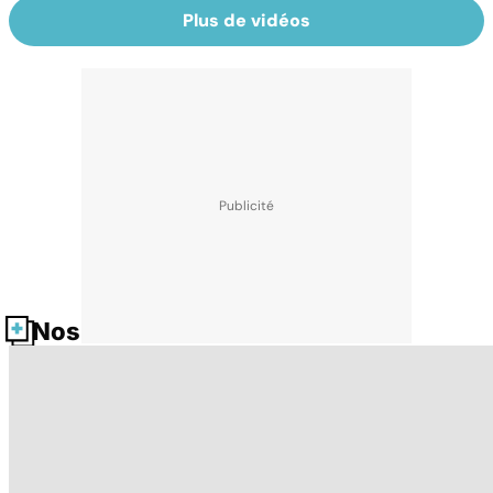
Plus de vidéos
Nos fiches santé