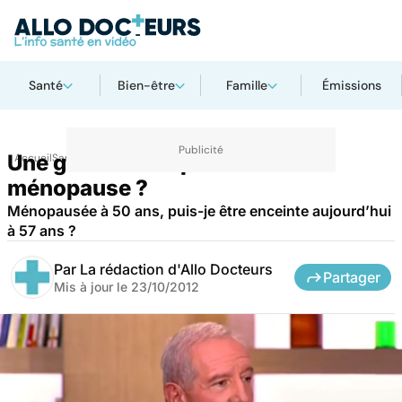
Santé
Bien-être
Famille
Émissions
Une grossesse après la
Accueil
Santé
ménopause ?
Ménopausée à 50 ans, puis-je être enceinte aujourd’hui
à 57 ans ?
Par
La rédaction d'Allo Docteurs
Partager
Mis à jour le
23/10/2012