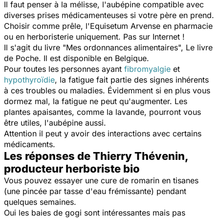
Il faut penser à la mélisse, l'aubépine compatible avec
diverses prises médicamenteuses si votre père en prend.
Choisir comme prêle, l'Equisetum Arvense en pharmacie
ou en herboristerie uniquement. Pas sur Internet !
Il s'agit du livre "
Mes ordonnances alimentaires
", Le livre
de Poche. Il est disponible en Belgique.
Pour toutes les personnes ayant
fibromyalgie
et
hypothyroïdie
, la fatigue fait partie des signes inhérents
à ces troubles ou maladies. Évidemment si en plus vous
dormez mal, la fatigue ne peut qu'augmenter. Les
plantes apaisantes, comme la lavande, pourront vous
être utiles, l'aubépine aussi.
Attention il peut y avoir des interactions avec certains
médicaments.
Les réponses de Thierry Thévenin,
producteur herboriste bio
Vous pouvez essayer une cure de romarin en tisanes
(une pincée par tasse d'eau frémissante) pendant
quelques semaines.
Oui les baies de gogi sont intéressantes mais pas