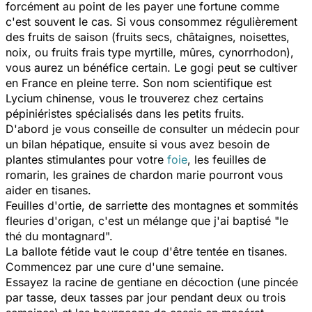
forcément au point de les payer une fortune comme
c'est souvent le cas. Si vous consommez régulièrement
des fruits de saison (fruits secs, châtaignes, noisettes,
noix, ou fruits frais type myrtille, mûres, cynorrhodon),
vous aurez un bénéfice certain. Le gogi peut se cultiver
en France en pleine terre. Son nom scientifique est
Lycium chinense, vous le trouverez chez certains
pépiniéristes spécialisés dans les petits fruits.
D'abord je vous conseille de consulter un médecin pour
un bilan hépatique, ensuite si vous avez besoin de
plantes stimulantes pour votre
foie
, les feuilles de
romarin, les graines de chardon marie pourront vous
aider en tisanes.
Feuilles d'ortie, de sarriette des montagnes et sommités
fleuries d'origan, c'est un mélange que j'ai baptisé "le
thé du montagnard".
La ballote fétide vaut le coup d'être tentée en tisanes.
Commencez par une cure d'une semaine.
Essayez la racine de gentiane en décoction (une pincée
par tasse, deux tasses par jour pendant deux ou trois