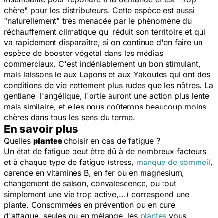
chère" pour les distributeurs. Cette espèce est aussi
"naturellement" très menacée par le phénomène du
réchauffement climatique qui réduit son territoire et qui
va rapidement disparaître, si on continue d'en faire un
espèce de booster végétal dans les médias
commerciaux. C'est indéniablement un bon stimulant,
mais laissons le aux Lapons et aux Yakoutes qui ont des
conditions de vie nettement plus rudes que les nôtres. La
gentiane, l'angélique, l'ortie auront une action plus lente
mais similaire, et elles nous coûterons beaucoup moins
chères dans tous les sens du terme.
En savoir plus
Quelles
plantes
choisir en cas de fatigue ?
Un état de fatigue peut être dû à de nombreux facteurs
et à chaque type de fatigue (stress,
manque de sommeil
,
carence en vitamines B, en fer ou en magnésium,
changement de saison, convalescence, ou tout
simplement une vie trop active,...) correspond une
plante. Consommées en prévention ou en cure
d'attaque, seules ou en mélange, les
plantes
vous