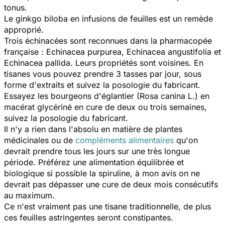
tonus.
Le ginkgo biloba en infusions de feuilles est un remède
approprié.
Trois échinacées sont reconnues dans la pharmacopée
française : Echinacea purpurea, Echinacea angustifolia et
Echinacea pallida. Leurs propriétés sont voisines. En
tisanes vous pouvez prendre 3 tasses par jour, sous
forme d'extraits et suivez la posologie du fabricant.
Essayez les bourgeons d'églantier (Rosa canina L.) en
macérat glycériné en cure de deux ou trois semaines,
suivez la posologie du fabricant.
Il n'y a rien dans l'absolu en matière de plantes
médicinales ou de
compléments alimentaires
qu'on
devrait prendre tous les jours sur une très longue
période. Préférez une alimentation équilibrée et
biologique si possible la spiruline, à mon avis on ne
devrait pas dépasser une cure de deux mois consécutifs
au maximum.
Ce n'est vraiment pas une tisane traditionnelle, de plus
ces feuilles astringentes seront constipantes.