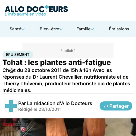
Santé
Bien-être
Famille
Émissions
Accueil
Bien-être
Epuisement
EPUISEMENT
Tchat : les plantes anti-fatigue
Ch@t du 28 octobre 2011 de 15h à 16h Avec les
réponses du Dr Laurent Chevallier, nutritionniste et de
Thierry Thévenin, producteur herboriste bio de plantes
médicinales.
Par
La rédaction d'Allo Docteurs
Partager
Rédigé le
28/10/2011