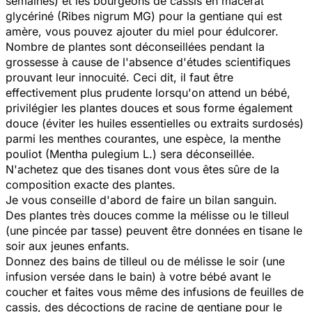
semaines) et les bourgeons de cassis en macérat
glycériné (Ribes nigrum MG) pour la gentiane qui est
amère, vous pouvez ajouter du miel pour édulcorer.
Nombre de plantes sont déconseillées pendant la
grossesse à cause de l'absence d'études scientifiques
prouvant leur innocuité. Ceci dit, il faut être
effectivement plus prudente lorsqu'on attend un bébé,
privilégier les plantes douces et sous forme également
douce (éviter les huiles essentielles ou extraits surdosés)
parmi les menthes courantes, une espèce, la menthe
pouliot (Mentha pulegium L.) sera déconseillée.
N'achetez que des tisanes dont vous êtes sûre de la
composition exacte des plantes.
Je vous conseille d'abord de faire un bilan sanguin.
Des plantes très douces comme la mélisse ou le tilleul
(une pincée par tasse) peuvent être données en tisane le
soir aux jeunes enfants.
Donnez des bains de tilleul ou de mélisse le soir (une
infusion versée dans le bain) à votre bébé avant le
coucher et faites vous même des infusions de feuilles de
cassis, des décoctions de racine de gentiane pour le