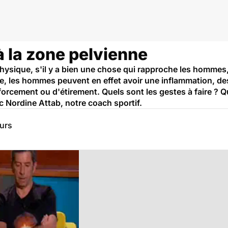
 à la zone pelvienne
physique, s'il y a bien une chose qui rapproche les hommes,
que, les hommes peuvent en effet avoir une inflammation, d
orcement ou d'étirement. Quels sont les gestes à faire ? Q
 Nordine Attab, notre coach sportif.
eurs