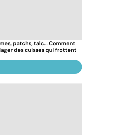
mes, patchs, talc... Comment
lager des cuisses qui frottent