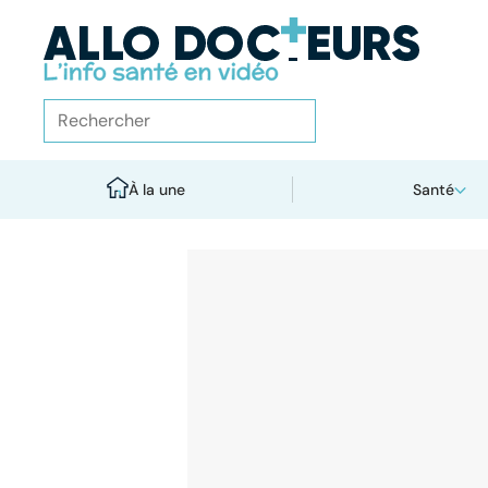
À la une
Santé