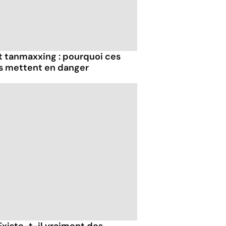
et tanmaxxing : pourquoi ces
us mettent en danger
Existe-t-il vraiment des