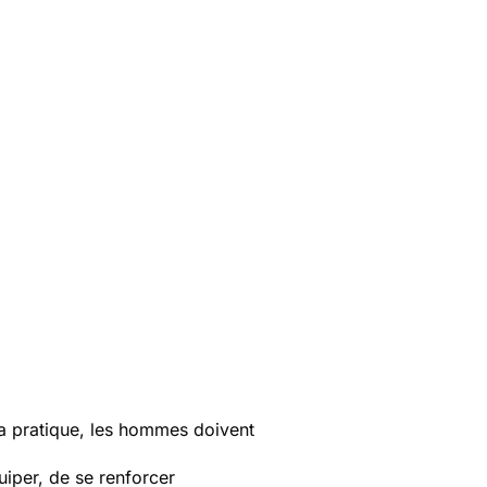
a pratique, les hommes doivent
quiper, de se renforcer