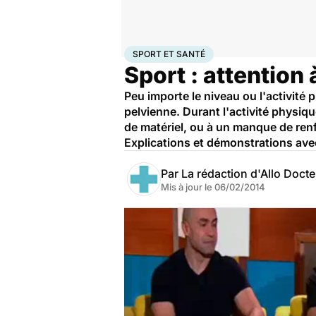
Accueil
Bien-être
Sport santé
Sport et santé
SPORT ET SANTÉ
Sport : attention
Peu importe le niveau ou l'activité 
pelvienne. Durant l'activité physi
de matériel, ou à un manque de renf
Explications et démonstrations avec
Par
La rédaction d'Allo Doct
Mis à jour le
06/02/2014