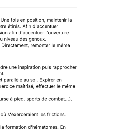
 Une fois en position, maintenir la
re étirés. Afin d'accentuer
ion afin d'accentuer l'ouverture
au niveau des genoux.
e. Directement, remonter le même
ndre une inspiration puis rapprocher
nt.
t parallèle au sol. Expirer en
exercice maîtrisé, effectuer le même
rse à pied, sports de combat...).
où s'exerceraient les frictions.
er la formation d'hématomes. En