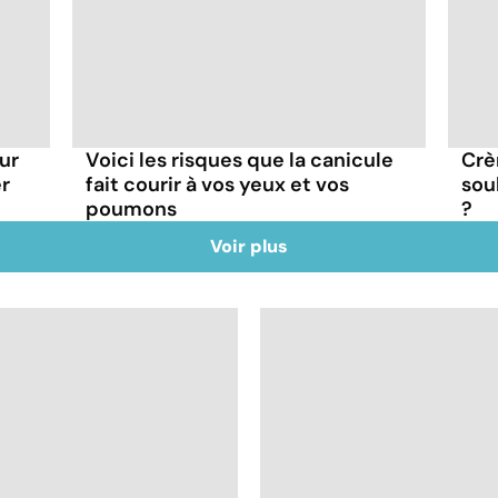
ur
Voici les risques que la canicule
Crè
r
fait courir à vos yeux et vos
sou
poumons
?
Voir plus