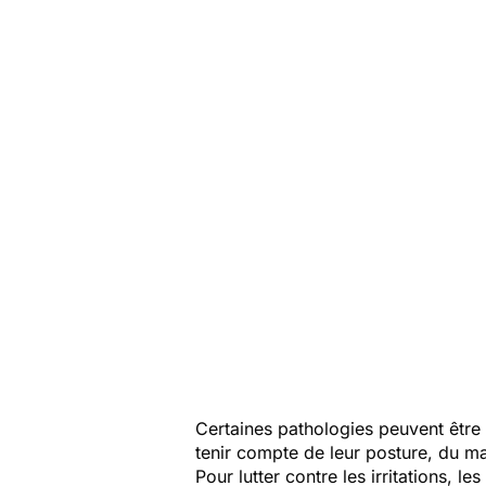
Certaines pathologies peuvent êtr
tenir compte de leur posture, du mat
Pour lutter contre les irritations, l