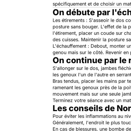
spécifiquement et de choisir un mat
On débute par l'éch
Les étirements
: S'asseoir le dos co
posture sans bouger. L'effet de la 
l'étirement, placer un coude sur ch
des cuisses. Maintenir la posture 
L'échauffement
: Debout, monter un
genou mais sur le côté. Revenir en 
On continue par le 
S'allonger sur le dos, jambes fléchi
les genoux l'un de l'autre en serrant
Bras tendus, placer les mains par te
ramenant les genoux près de la poitr
mouvement mais sur une seule jamb
Terminez votre séance avec un matér
Les conseils de No
Pour éviter les inflammations au niv
Généralement, l'endroit le plus touc
En cas de blessures, une bombe de f