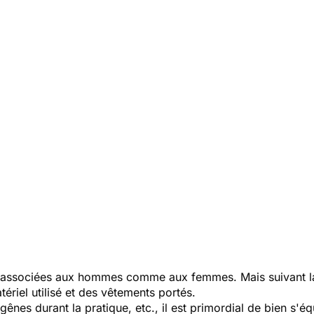
e associées aux hommes comme aux femmes. Mais suivant l
ériel utilisé et des vêtements portés.
es gênes durant la pratique, etc., il est primordial de bien s'é