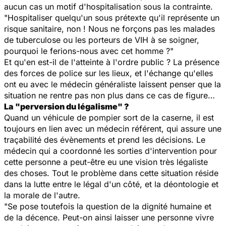
aucun cas un motif d'hospitalisation sous la contrainte.
"Hospitaliser quelqu'un sous prétexte qu'il représente un
risque sanitaire, non ! Nous ne forçons pas les malades
de tuberculose ou les porteurs de VIH à se soigner,
pourquoi le ferions-nous avec cet homme ?"
Et qu'en est-il de l'atteinte à l'ordre public ? La présence
des forces de police sur les lieux, et l'échange qu'elles
ont eu avec le médecin généraliste laissent penser que la
situation ne rentre pas non plus dans ce cas de figure…
La "perversion du légalisme" ?
Quand un véhicule de pompier sort de la caserne, il est
toujours en lien avec un médecin référent, qui assure une
traçabilité des évènements et prend les décisions. Le
médecin qui a coordonné les sorties d'intervention pour
cette personne a peut-être eu une vision très légaliste
des choses. Tout le problème dans cette situation réside
dans la lutte entre le légal d'un côté, et la déontologie et
la morale de l'autre.
"Se pose toutefois la question de la dignité humaine et
de la décence. Peut-on ainsi laisser une personne vivre