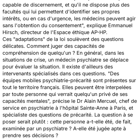
capable de discernement, et qu'il ne dispose plus des
facultés qui lui permettent d'identifier ses propres
intérêts, ou en cas d'urgence, les médecins peuvent agir
sans l'obtention du consentement", explique Emmanuel
Hirsch, directeur de l'Espace éthique AP-HP.
Ces "adaptations" de la loi soulèvent des questions
délicates. Comment juger des capacités de
compréhension de quelqu'un ? En général, dans les
situations de crise, un médecin psychiatre se déplace
pour évaluer la situation. Il existe d'ailleurs des
intervenants spécialisés dans ces questions. "Des
équipes mobiles psychiatrie-précarité sont présentes sur
tout le territoire français. Elles peuvent être interpelées
par toute personne qui verrait quelqu'un privé de ses
capacités mentales", précise le Dr Alain Mercuel, chef de
service en psychiatrie à l'hôpital Sainte-Anne à Paris, et
spécialiste des questions de précarité. La question à se
poser serait plutôt : cette personne a-t-elle été, de fait,
examinée par un psychiatre ? A-elle été jugée apte à
prendre ses décisions ?