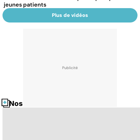
jeunes patients
Plus de vidéos
Nos fiches santé