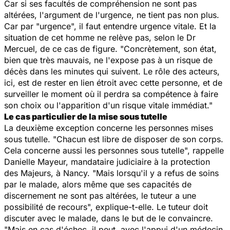
Car si ses facultés de compréhension ne sont pas
altérées, l'argument de l'urgence, ne tient pas non plus.
Car par "urgence", il faut entendre urgence vitale. Et la
situation de cet homme ne relève pas, selon le Dr
Mercuel, de ce cas de figure. "Concrètement, son état,
bien que très mauvais, ne l'expose pas à un risque de
décès dans les minutes qui suivent. Le rôle des acteurs,
ici, est de rester en lien étroit avec cette personne, et de
surveiller le moment où il perdra sa compétence à faire
son choix ou l'apparition d'un risque vitale immédiat."
Le cas particulier de la mise sous tutelle
La deuxième exception concerne les personnes mises
sous tutelle. "Chacun est libre de disposer de son corps.
Cela concerne aussi les personnes sous tutelle", rappelle
Danielle Mayeur, mandataire judiciaire à la protection
des Majeurs, à Nancy. "Mais lorsqu'il y a refus de soins
par le malade, alors même que ses capacités de
discernement ne sont pas altérées, le tuteur a une
possibilité de recours", explique-t-elle. Le tuteur doit
discuter avec le malade, dans le but de le convaincre.
"Mais en cas d'échec, il peut, avec l'appui d'un médecin,