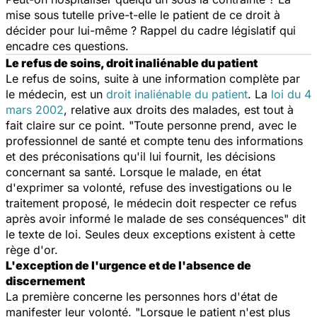
mise sous tutelle prive-t-elle le patient de ce droit à
décider pour lui-même ? Rappel du cadre législatif qui
encadre ces questions.
Le refus de soins, droit inaliénable du patient
Le refus de soins, suite à une information complète par
le médecin, est un
droit inaliénable du patient
. La
loi du 4
mars 2002
, relative aux droits des malades, est tout à
fait claire sur ce point. "Toute personne prend, avec le
professionnel de santé et compte tenu des informations
et des préconisations qu'il lui fournit, les décisions
concernant sa santé. Lorsque le malade, en état
d'exprimer sa volonté, refuse des investigations ou le
traitement proposé, le médecin doit respecter ce refus
après avoir informé le malade de ses conséquences" dit
le texte de loi. Seules deux exceptions existent à cette
rège d'or.
L'exception de l'urgence et de l'absence de
discernement
La première concerne les personnes hors d'état de
manifester leur volonté. "Lorsque le patient n'est plus