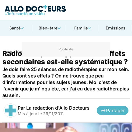
Santé
Bien-être
Famille
Émissions
Radiothérapie : l'apparition d'effets
Accueil
Santé
secondaires est-elle systématique ?
Je dois faire 25 séances de radiothérapies sur mon sein.
Quels sont ses effets ? On ne trouve que peu
d'informations pour les sujets jeunes. Moi c'est de
l'avenir que je m'inquiète, car j'ai eu deux radiothérapies
au sein.
Par
La rédaction d'Allo Docteurs
Partager
Mis à jour le
29/11/2011