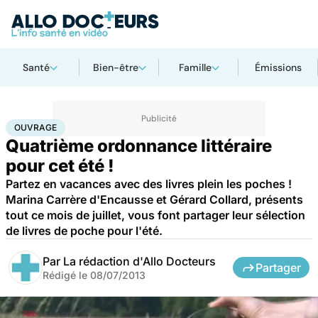
Santé
Bien-être
Famille
Émissions
Accueil
Santé
Ouvrage
OUVRAGE
Quatrième ordonnance littéraire
pour cet été !
Partez en vacances avec des livres plein les poches !
Marina Carrère d'Encausse et Gérard Collard, présents
tout ce mois de juillet, vous font partager leur sélection
de livres de poche pour l'été.
Par
La rédaction d'Allo Docteurs
Partager
Rédigé le
08/07/2013