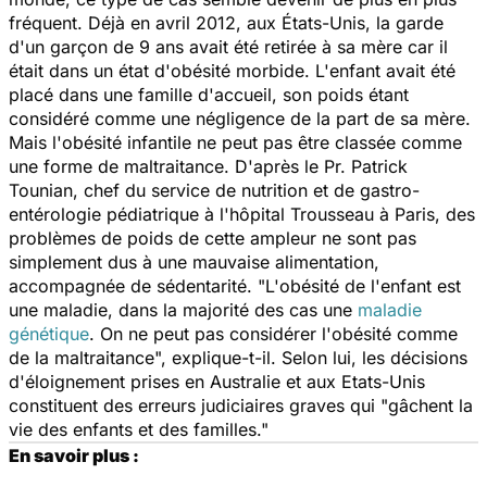
fréquent. Déjà en avril 2012, aux États-Unis, la garde
d'un garçon de 9 ans avait été retirée à sa mère car il
était dans un état d'obésité morbide. L'enfant avait été
placé dans une famille d'accueil, son poids étant
considéré comme une négligence de la part de sa mère.
Mais l'obésité infantile ne peut pas être classée comme
une forme de maltraitance. D'après le Pr. Patrick
Tounian, chef du service de nutrition et de gastro-
entérologie pédiatrique à l'hôpital Trousseau à Paris, des
problèmes de poids de cette ampleur ne sont pas
simplement dus à une mauvaise alimentation,
accompagnée de sédentarité. "L'obésité de l'enfant est
une maladie, dans la majorité des cas une
maladie
génétique
. On ne peut pas considérer l'obésité comme
de la maltraitance", explique-t-il. Selon lui, les décisions
d'éloignement prises en Australie et aux Etats-Unis
constituent des erreurs judiciaires graves qui "gâchent la
vie des enfants et des familles."
En savoir plus :