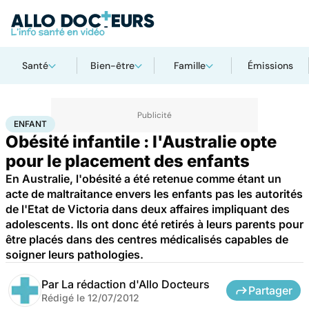
Santé
Bien-être
Famille
Émissions
Accueil
Santé
Maladies
Enfant
ENFANT
Obésité infantile : l'Australie opte
pour le placement des enfants
En Australie, l'obésité a été retenue comme étant un
acte de maltraitance envers les enfants pas les autorités
de l'Etat de Victoria dans deux affaires impliquant des
adolescents. Ils ont donc été retirés à leurs parents pour
être placés dans des centres médicalisés capables de
soigner leurs pathologies.
Par
La rédaction d'Allo Docteurs
Partager
Rédigé le
12/07/2012