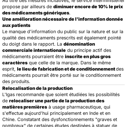
Au titre des mesures incitatives, le service interministériel
propose par ailleurs de
diminuer encore de 10% le prix
des médicaments génériques
.
Une amélioration nécessaire de l'information donnée
aux patients
Le manque d'information du public sur la nature et sur la
qualité des médicaments prescrits est également pointé
du doigt dans le rapport. La
dénomination
commerciale internationale
du principe actif des
médicaments pourraient être
inscrite en plus gros
caractères
que celle de la marque. Dans le même
esprit,
le lieu de fabrication et de conditionnement
des
médicaments pourrait être porté sur le conditionnement
des produits.
Relocalisation de la production
L'Igas recommande que soient étudiées les possibilités
de
relocaliser une partie de la production des
matières premières
à usage pharmaceutique, qui
s'effectue aujourd'hui principalement en Inde et en
Chine. Constatant des dysfonctionnements "graves et
nombreux" de certaines études destinées à statuer de