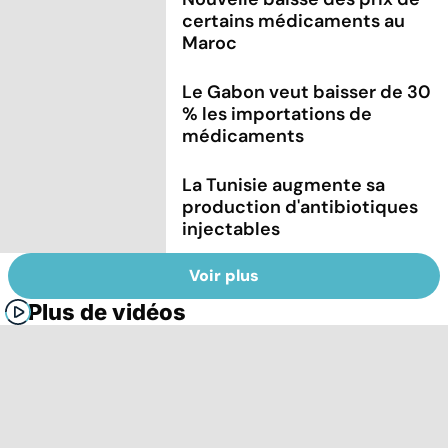
certains médicaments au
Maroc
Le Gabon veut baisser de 30
% les importations de
médicaments
La Tunisie augmente sa
production d'antibiotiques
injectables
Voir plus
Plus de vidéos