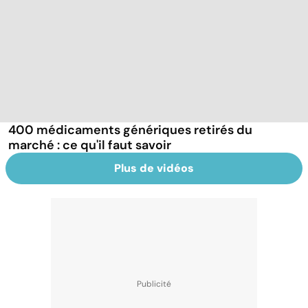
400 médicaments génériques retirés du
marché : ce qu'il faut savoir
Plus de vidéos