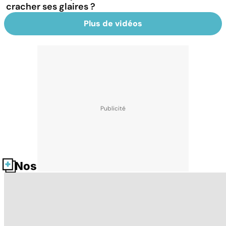
cracher ses glaires ?
Plus de vidéos
Nos fiches santé