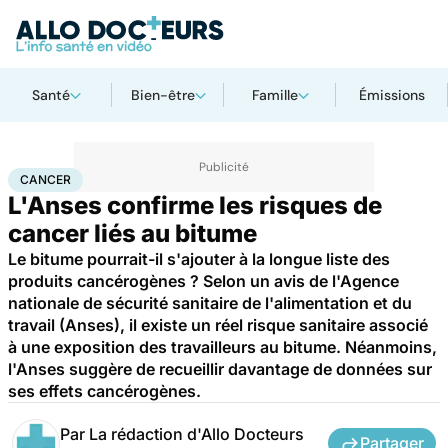
Santé
Bien-être
Famille
Émissions
Accueil
Santé
Maladies
Cancer
Cancer
CANCER
L'Anses confirme les risques de
cancer liés au bitume
Le bitume pourrait-il s'ajouter à la longue liste des
produits cancérogènes ? Selon un avis de l'Agence
nationale de sécurité sanitaire de l'alimentation et du
travail (Anses), il existe un réel risque sanitaire associé
à une exposition des travailleurs au bitume. Néanmoins,
l'Anses suggère de recueillir davantage de données sur
ses effets cancérogènes.
Par
La rédaction d'Allo Docteurs
Partager