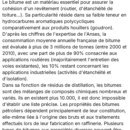
Le bitume est un matériau essentiel pour assurer la
cohésion d'un revêtement (routier, d'étanchéité de
toiture…). Sa particularité réside dans sa faible teneur en
hydrocarbures aromatiques polycycliques
comparativement aux produits houillers (goudron).
D'après les chiffres de l'expertise de l'Anses, la
consommation moyenne annuelle française de bitume
est évaluée à plus de 3 millions de tonnes (entre 2000 et
2010), avec une part de plus de 90% consacrée aux
applications routières (majoritairement l'entretien des
voies existantes), les 10% restant concernant les
applications industrielles (activités d'étanchéité et
d'isolation).
Dans sa fonction de résidus de distillation, les bitumes
sont des mélanges de composés chimiques nombreux et
variés. Ils en existent plus 10.000, il est donc impossible
d'établir une liste précise. Les propriétés des bitumes
pétroliers dépendent principalement de leur constitution,
elle-même liée à l'origine des bruts et aux traitements
effectués lors de leur fabrication en raffinerie. Plusieurs
types de bitumes aux propriétés diverses peuvent être