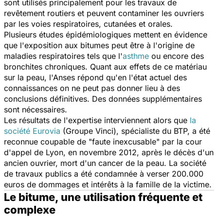
sont utilisés principalement pour les travaux de
revêtement routiers et peuvent contaminer les ouvriers
par les voies respiratoires, cutanées et orales.
Plusieurs études épidémiologiques mettent en évidence
que l'exposition aux bitumes peut être à l'origine de
maladies respiratoires tels que l'
asthme
ou encore des
bronchites chroniques. Quant aux effets de ce matériau
sur la peau, l'Anses répond qu'en l'état actuel des
connaissances on ne peut pas donner lieu à des
conclusions définitives. Des données supplémentaires
sont nécessaires.
Les résultats de l'expertise interviennent alors que
la
société Eurovia
(Groupe Vinci), spécialiste du BTP, a été
reconnue coupable de
"faute inexcusable"
par la cour
d'appel de Lyon, en novembre 2012, après le décès d'un
ancien ouvrier, mort d'un cancer de la peau. La société
de travaux publics a été condamnée à verser 200.000
euros de dommages et intérêts à la famille de la victime.
Le bitume, une utilisation fréquente et
complexe