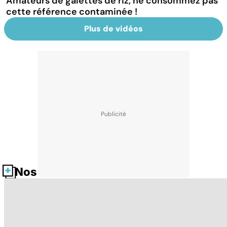
Amateurs de galettes de riz, ne consommez pas
cette référence contaminée !
Plus de vidéos
Nos fiches santé