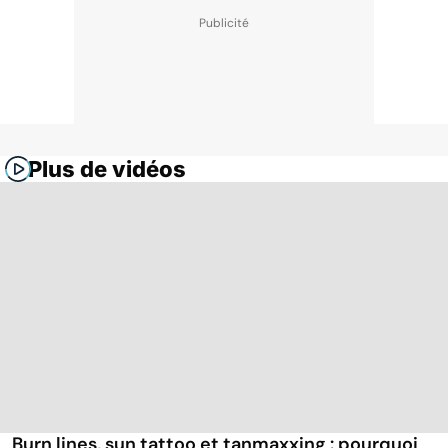
Plus de vidéos
Burn lines, sun tattoo et tanmaxxing : pourquoi