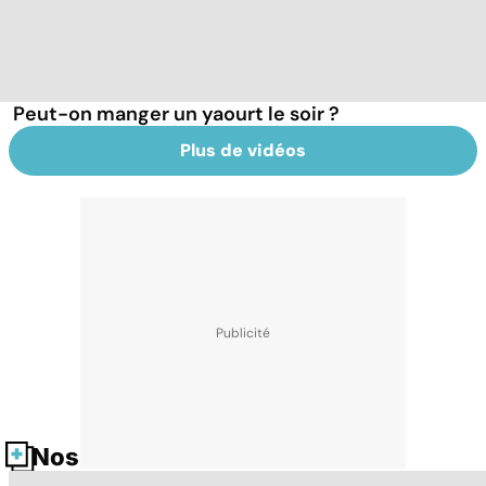
Peut-on manger un yaourt le soir ?
Plus de vidéos
Nos fiches santé