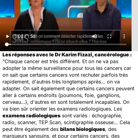
Les réponses avec le Dr Karim Fizazi, cancérologue :
"Chaque cancer est très différent. Et on ne va pas
adopter la même surveillance pour tous les cancers car
on sait que certains cancers vont rechuter parfois très
rapidement, d'autres très longtemps après… on va
adapter. On sait également que certains cancers peuvent
aller à certains endroits (poumons, foie, ganglions,
cerveau…), d'autres en sont totalement incapables. On
va bien sûr orienter les examens radiologiques. Les
examens radiologiques
sont variés : échographie,
radio, scanner, TEP Scan, scintigraphie osseuse… Cela
peut être également des
bilans biologiques
, des
marqueurs sanguins, et pour certains cancers, des