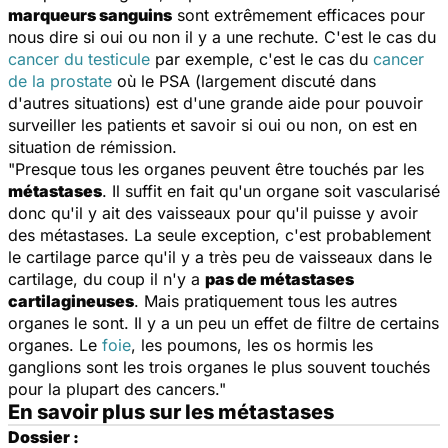
marqueurs sanguins
sont extrêmement efficaces pour
nous dire si oui ou non il y a une rechute. C'est le cas du
cancer du testicule
par exemple, c'est le cas du
cancer
de la prostate
où le PSA (largement discuté dans
d'autres situations) est d'une grande aide pour pouvoir
surveiller les patients et savoir si oui ou non, on est en
situation de rémission.
"Presque tous les organes peuvent être touchés par les
métastases
. Il suffit en fait qu'un organe soit vascularisé
donc qu'il y ait des vaisseaux pour qu'il puisse y avoir
des métastases. La seule exception, c'est probablement
le cartilage parce qu'il y a très peu de vaisseaux dans le
cartilage, du coup il n'y a
pas de métastases
cartilagineuses
. Mais pratiquement tous les autres
organes le sont. Il y a un peu un effet de filtre de certains
organes. Le
foie
, les poumons, les os hormis les
ganglions sont les trois organes le plus souvent touchés
pour la plupart des cancers."
En savoir plus sur les métastases
Dossier :