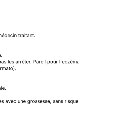
édecin traitant.
é.
s les arrêter. Pareil pour l'eczéma
ermato).
le.
les avec une grossesse, sans risque