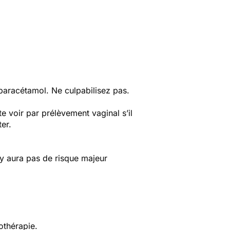
 paracétamol. Ne culpabilisez pas.
e voir par prélèvement vaginal s’il
er.
n'y aura pas de risque majeur
othérapie.