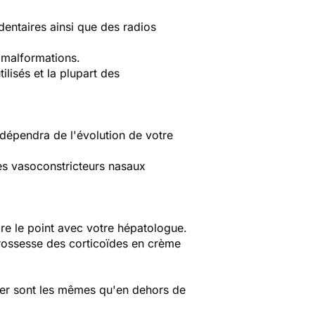
dentaires ainsi que des radios
 malformations.
ilisés et la plupart des
 dépendra de l'évolution de votre
es vasoconstricteurs nasaux
ire le point avec votre hépatologue.
grossesse des corticoïdes en crème
ter sont les mêmes qu'en dehors de