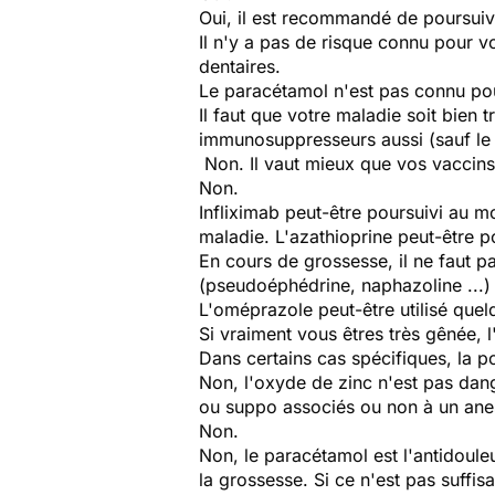
Oui, il est recommandé de poursuiv
Il n'y a pas de risque connu pour v
dentaires.
Le paracétamol n'est pas connu po
Il faut que votre maladie soit bien 
immunosuppresseurs aussi (sauf le
Non. Il vaut mieux que vos vaccins 
Non.
Infliximab peut-être poursuivi au m
maladie. L'azathioprine peut-être p
En cours de grossesse, il ne faut 
(pseudoéphédrine, naphazoline ...
L'oméprazole peut-être utilisé quel
Si vraiment vous êtres très gênée, l'
Dans certains cas spécifiques, la po
Non, l'oxyde de zinc n'est pas dan
ou suppo associés ou non à un anes
Non.
Non, le paracétamol est l'antidoul
la grossesse. Si ce n'est pas suffis