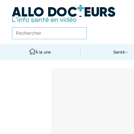
À la une
Santé