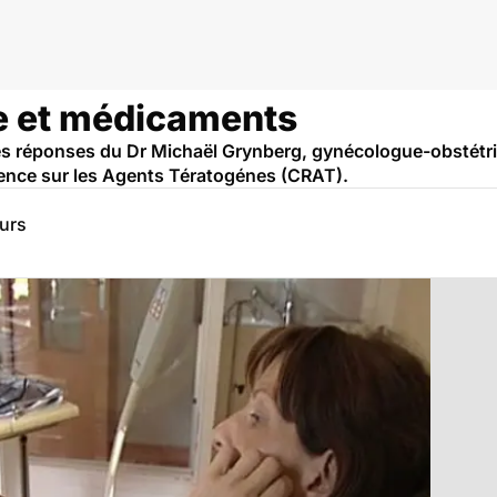
tique
e et médicaments
s réponses du Dr Michaël Grynberg, gynécologue-obstétric
rence sur les Agents Tératogénes (CRAT).
eurs