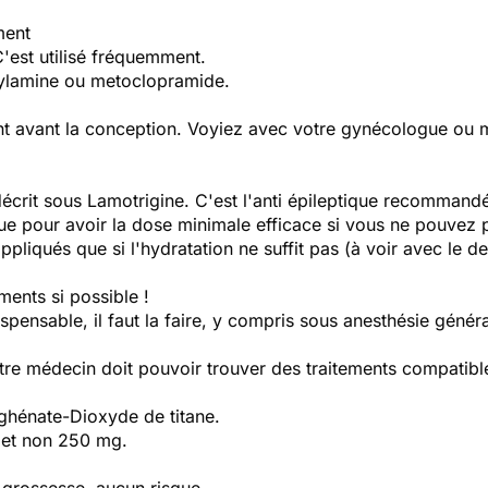
ment
'est utilisé fréquemment.
ylamine ou metoclopramide.
nt avant la conception. Voyiez avec votre gynécologue ou m
écrit sous Lamotrigine. C'est l'anti épileptique recommand
 pour avoir la dose minimale efficace si vous ne pouvez pa
appliqués que si l'hydratation ne suffit pas (à voir avec le d
ments si possible !
dispensable, il faut la faire, y compris sous anesthésie généra
votre médecin doit pouvoir trouver des traitements compatib
ghénate-Dioxyde de titane.
g et non 250 mg.