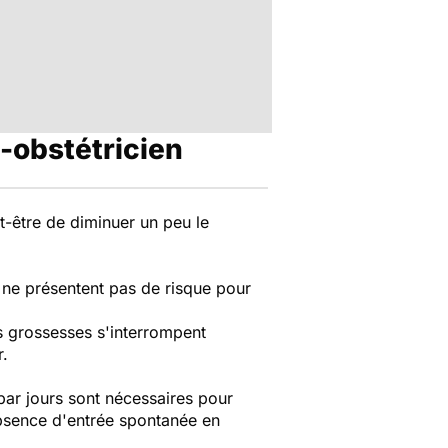
-obstétricien
t-être de diminuer un peu le
 ne présentent pas de risque pour
es grossesses s'interrompent
r.
par jours sont nécessaires pour
 absence d'entrée spontanée en