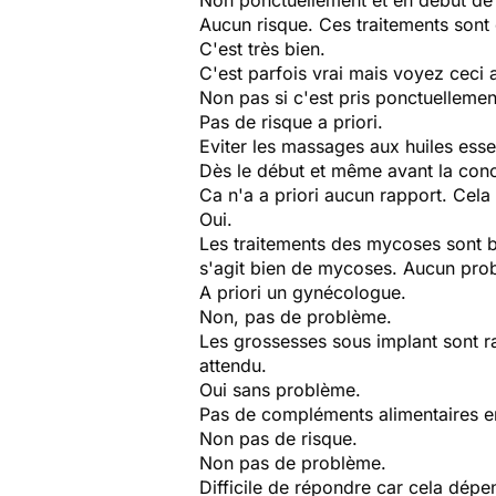
Non ponctuellement et en début de 
Aucun risque. Ces traitements sont 
C'est très bien.
C'est parfois vrai mais voyez ceci
Non pas si c'est pris ponctuellemen
Pas de risque a priori.
Eviter les massages aux huiles essen
Dès le début et même avant la conc
Ca n'a a priori aucun rapport. Cela
Oui.
Les traitements des mycoses sont bas
s'agit bien de mycoses. Aucun probl
A priori un gynécologue.
Non, pas de problème.
Les grossesses sous implant sont rare
attendu.
Oui sans problème.
Pas de compléments alimentaires e
Non pas de risque.
Non pas de problème.
Difficile de répondre car cela dépen