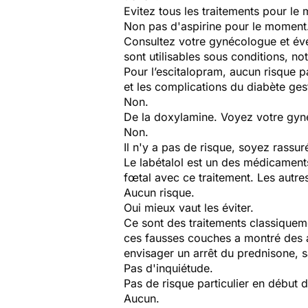
Evitez tous les traitements pour l
Non pas d'aspirine pour le moment
Consultez votre gynécologue et év
sont utilisables sous conditions, n
Pour l’escitalopram, aucun risque pa
et les complications du diabète ges
Non.
De la doxylamine. Voyez votre gyné
Non.
Il n'y a pas de risque, soyez rassur
Le labétalol est un des médicament
fœtal avec ce traitement. Les autre
Aucun risque.
Oui mieux vaut les éviter.
Ce sont des traitements classiquem
ces fausses couches a montré des 
envisager un arrêt du prednisone, 
Pas d'inquiétude.
Pas de risque particulier en début 
Aucun.