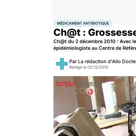
Accueil
Santé
Médicaments
Médicament antibio
MÉDICAMENT ANTIBIOTIQUE
Ch@t : Grossess
Ch@t du 2 décembre 2010 : Avec le
épidémiologiste au Centre de Réfé
Par
La rédaction d'Allo Doct
Rédigé le
02/12/2010