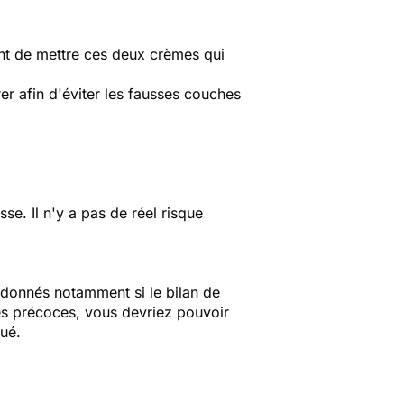
nt de mettre ces deux crèmes qui
rer afin d'éviter les fausses couches
e. Il n'y a pas de réel risque
 donnés notamment si le bilan de
es précoces, vous devriez pouvoir
ué.