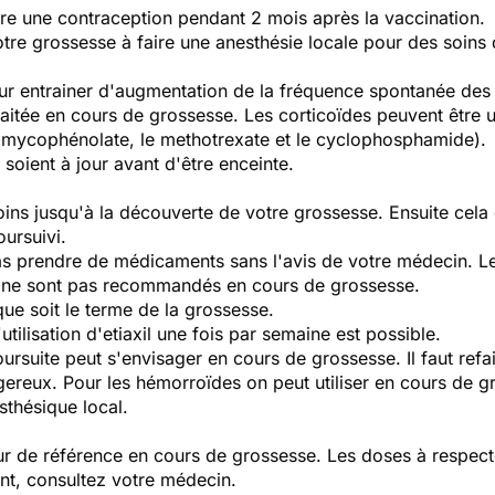
re une contraception pendant 2 mois après la vaccination.
otre grossesse à faire une anesthésie locale pour des soins 
ur entrainer d'augmentation de la fréquence spontanée des
traitée en cours de grossesse. Les corticoïdes peuvent être ut
 mycophénolate, le methotrexate et le cyclophosphamide).
soient à jour avant d'être enceinte.
oins jusqu'à la découverte de votre grossesse. Ensuite cela
oursuivi.
pas prendre de médicaments sans l'avis de votre médecin. L
) ne sont pas recommandés en cours de grossesse.
que soit le terme de la grossesse.
utilisation d'etiaxil une fois par semaine est possible.
ursuite peut s'envisager en cours de grossesse. Il faut refa
gereux. Pour les hémorroïdes on peut utiliser en cours de 
thésique local.
eur de référence en cours de grossesse. Les doses à respec
ant, consultez votre médecin.