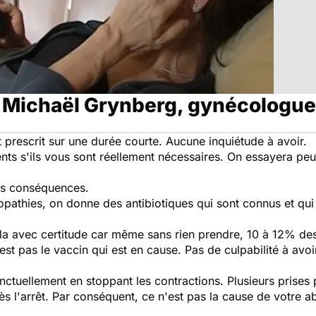
 Michaël Grynberg, gynécologue
 prescrit sur une durée courte. Aucune inquiétude à avoir.
ts s'ils vous sont réellement nécessaires. On essayera peu
ns conséquences.
pathies, on donne des antibiotiques qui sont connus et qui
cela avec certitude car même sans rien prendre, 10 à 12% d
st pas le vaccin qui est en cause. Pas de culpabilité à avoi
tuellement en stoppant les contractions. Plusieurs prises 
n dès l'arrêt. Par conséquent, ce n'est pas la cause de votre