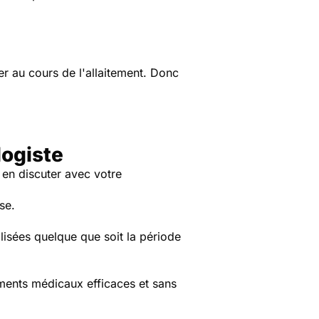
 au cours de l'allaitement. Donc
logiste
t en discuter avec votre
se.
tilisées quelque que soit la période
tements médicaux efficaces et sans