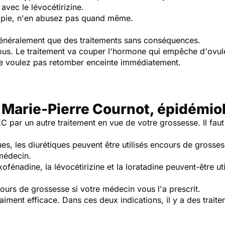
 avec le lévocétirizine.
apie, n'en abusez pas quand même.
généralement que des traitements sans conséquences.
s. Le traitement va couper l'hormone qui empêche d'ovuler
ne voulez pas retomber enceinte immédiatement.
 Marie-Pierre Cournot, épidémio
IEC par un autre traitement en vue de votre grossesse. Il fau
es, les diurétiques peuvent être utilisés encours de grosses
 médecin.
exofénadine, la lévocétirizine et la loratadine peuvent-être u
 cours de grossesse si votre médecin vous l'a prescrit.
raiment efficace. Dans ces deux indications, il y a des trai