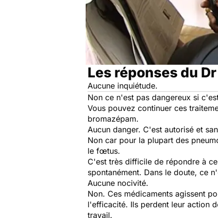
Les réponses du Dr
Aucune inquiétude.
Non ce n'est pas dangereux si c'est
Vous pouvez continuer ces traitemen
bromazépam.
Aucun danger. C'est autorisé et sa
Non car pour la plupart des pneumo
le fœtus.
C'est très difficile de répondre à 
spontanément. Dans le doute, ce n'e
Aucune nocivité.
Non. Ces médicaments agissent ponc
l'efficacité. Ils perdent leur actio
travail.