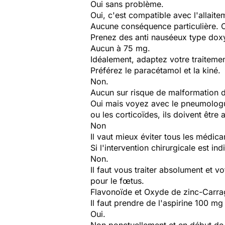
Oui sans problème.
Oui, c'est compatible avec l'allaite
Aucune conséquence particulière. C
Prenez des anti nauséeux type dox
Aucun à 75 mg.
Idéalement, adaptez votre traiteme
Préférez le paracétamol et la kiné.
Non.
Aucun sur risque de malformation d
Oui mais voyez avec le pneumologue
ou les corticoïdes, ils doivent être 
Non
Il vaut mieux éviter tous les médica
Si l'intervention chirurgicale est in
Non.
Il faut vous traiter absolument et 
pour le fœtus.
Flavonoïde et Oxyde de zinc-Carra
Il faut prendre de l'aspirine 100 m
Oui.