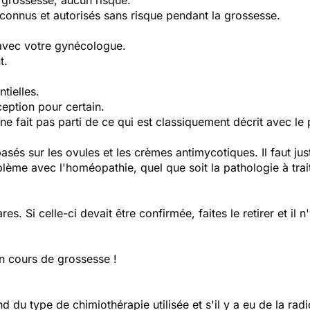
grossesse, aucun risque.
connus et autorisés sans risque pendant la grossesse.
 avec votre gynécologue.
t.
tielles.
eption pour certain.
 ne fait pas parti de ce qui est classiquement décrit avec le
és sur les ovules et les crèmes antimycotiques. Il faut just
ème avec l'homéopathie, quel que soit la pathologie à trait
s. Si celle-ci devait être confirmée, faites le retirer et il 
n cours de grossesse !
d du type de chimiothérapie utilisée et s'il y a eu de la radi