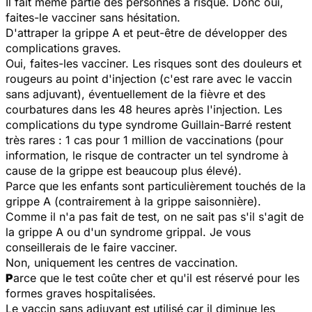
Il fait même partie des personnes à risque. Donc oui,
faites-le vacciner sans hésitation.
D'attraper la grippe A et peut-être de développer des
complications graves.
Oui, faites-les vacciner. Les risques sont des douleurs et
rougeurs au point d'injection (c'est rare avec le vaccin
sans adjuvant), éventuellement de la fièvre et des
courbatures dans les 48 heures après l'injection. Les
complications du type syndrome Guillain-Barré restent
très rares : 1 cas pour 1 million de vaccinations (pour
information, le risque de contracter un tel syndrome à
cause de la grippe est beaucoup plus élevé).
Parce que les enfants sont particulièrement touchés de la
grippe A (contrairement à la grippe saisonnière).
Comme il n'a pas fait de test, on ne sait pas s'il s'agit de
la grippe A ou d'un syndrome grippal. Je vous
conseillerais de le faire vacciner.
Non, uniquement les centres de vaccination.
P
arce que le test coûte cher et qu'il est réservé pour les
formes graves hospitalisées.
Le vaccin sans adjuvant est utilisé car il diminue les