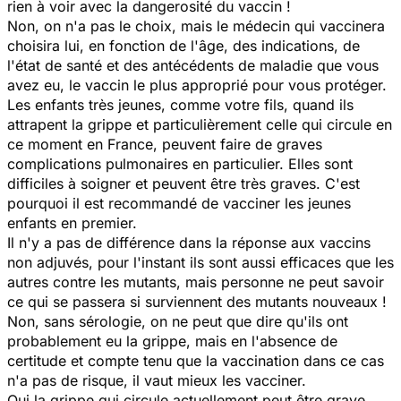
rien à voir avec la dangerosité du vaccin !
Non, on n'a pas le choix, mais le médecin qui vaccinera
choisira lui, en fonction de l'âge, des indications, de
l'état de santé et des antécédents de maladie que vous
avez eu, le vaccin le plus approprié pour vous protéger.
Les enfants très jeunes, comme votre fils, quand ils
attrapent la grippe et particulièrement celle qui circule en
ce moment en France, peuvent faire de graves
complications pulmonaires en particulier. Elles sont
difficiles à soigner et peuvent être très graves. C'est
pourquoi il est recommandé de vacciner les jeunes
enfants en premier.
Il n'y a pas de différence dans la réponse aux vaccins
non adjuvés, pour l'instant ils sont aussi efficaces que les
autres contre les mutants, mais personne ne peut savoir
ce qui se passera si surviennent des mutants nouveaux !
Non, sans sérologie, on ne peut que dire qu'ils ont
probablement eu la grippe, mais en l'absence de
certitude et compte tenu que la vaccination dans ce cas
n'a pas de risque, il vaut mieux les vacciner.
Oui la grippe qui circule actuellement peut être grave