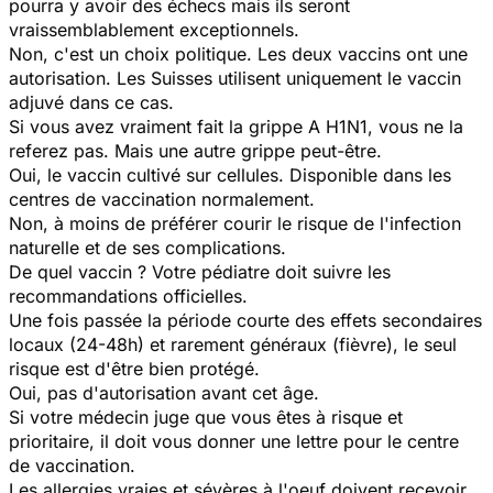
pourra y avoir des échecs mais ils seront
vraissemblablement exceptionnels.
Non, c'est un choix politique. Les deux vaccins ont une
autorisation. Les Suisses utilisent uniquement le vaccin
adjuvé dans ce cas.
Si vous avez vraiment fait la grippe A H1N1, vous ne la
referez pas. Mais une autre grippe peut-être.
Oui, le vaccin cultivé sur cellules. Disponible dans les
centres de vaccination normalement.
Non, à moins de préférer courir le risque de l'infection
naturelle et de ses complications.
De quel vaccin ? Votre pédiatre doit suivre les
recommandations officielles.
Une fois passée la période courte des effets secondaires
locaux (24-48h) et rarement généraux (fièvre), le seul
risque est d'être bien protégé.
Oui, pas d'autorisation avant cet âge.
Si votre médecin juge que vous êtes à risque et
prioritaire, il doit vous donner une lettre pour le centre
de vaccination.
Les allergies vraies et sévères à l'oeuf doivent recevoir