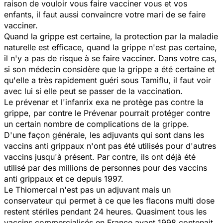
raison de vouloir vous faire vacciner vous et vos
enfants, il faut aussi convaincre votre mari de se faire
vacciner.
Quand la grippe est certaine, la protection par la maladie
naturelle est efficace, quand la grippe n'est pas certaine,
il n'y a pas de risque à se faire vacciner. Dans votre cas,
si son médecin considère que la grippe a été certaine et
qu'elle a très rapidement guéri sous Tamiflu, il faut voir
avec lui si elle peut se passer de la vaccination.
Le prévenar et l'infanrix exa ne protège pas contre la
grippe, par contre le Prévenar pourrait protéger contre
un certain nombre de complications de la grippe.
D'une façon générale, les adjuvants qui sont dans les
vaccins anti grippaux n'ont pas été utilisés pour d'autres
vaccins jusqu'à présent. Par contre, ils ont déjà été
utilisé par des millions de personnes pour des vaccins
anti grippaux et ce depuis 1997.
Le Thiomercal n'est pas un adjuvant mais un
conservateur qui permet à ce que les flacons multi dose
restent stériles pendant 24 heures. Quasiment tous les
vaccins commercialisés en France avant 1998 contenait