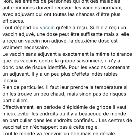
Non, les enfants de personnes qui ont des maladies
auto-immunes doivent recevoir les vaccins normaux,
avec adjuvant qui ont toutes les chances d'être plus
efficaces.
Tout dépend du
vaccin
qu'elle a reçu. Si elle a reçu un
vaccin adjuvé, une dose peut être suffisante mais si elle
a reçu un vaccin non adjuvé, la deuxième dose est
vraiment nécessaire.
Le vaccin sans adjuvant a exactement la même tolérance
que les vaccins contre la grippe saisonnière, il n'y a
donc pas de risque identifié. Pour les vaccins contenant
un adjuvant, il y a un peu plus d'effets indésirables
locaux...
Rien de particulier. Il faut leur prendre la température si
on les trouve un peu chaud, mais sinon pas de risques
particuliers.
Effectivement, en période d'épidémie de grippe il vaut
mieux éviter les endroits ou il y a beaucoup de monde
en particulier dans les endroits confinés... Les centres de
vaccination n'échappent pas à cette règle.
Tout le monde va recevoir un bon mais en décalé.