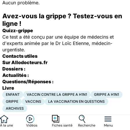
Aucun problème.
Avez-vous la grippe ? Testez-vous en
ligne !
Quizz-grippe
Ce test a été conçu par une équipe de médecins et
d'experts animée par le Dr Loïc Etienne, médecin-
urgentiste.
Contacts utiles
Sur Allodocteurs.fr
Dossiers :
Actualités :
Questions/Réponses :
Livre
ENFANT
VACCIN CONTRE LA GRIPPE A H1N1
GRIPPE A H1N1
GRIPPE
VACCINS
LA VACCINATION EN QUESTIONS
ARCHIVES
À la une
Vidéos
Recherche
Menu
Fiches santé