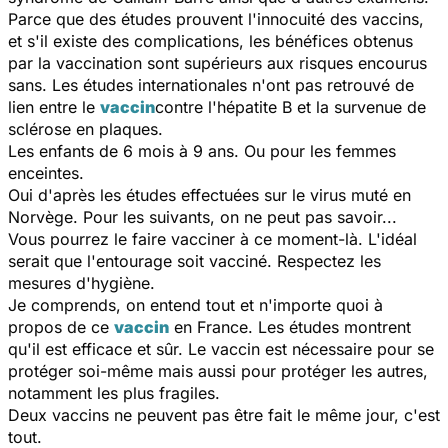
Parce que des études prouvent l'innocuité des vaccins,
et s'il existe des complications, les bénéfices obtenus
par la vaccination sont supérieurs aux risques encourus
sans. Les études internationales n'ont pas retrouvé de
lien entre le
vaccin
contre l'hépatite B et la survenue de
sclérose en plaques.
Les enfants de 6 mois à 9 ans. Ou pour les femmes
enceintes.
Oui d'après les études effectuées sur le virus muté en
Norvège. Pour les suivants, on ne peut pas savoir...
Vous pourrez le faire vacciner à ce moment-là. L'idéal
serait que l'entourage soit vacciné. Respectez les
mesures d'hygiène.
Je comprends, on entend tout et n'importe quoi à
propos de ce
vaccin
en France. Les études montrent
qu'il est efficace et sûr. Le vaccin est nécessaire pour se
protéger soi-même mais aussi pour protéger les autres,
notamment les plus fragiles.
Deux vaccins ne peuvent pas être fait le même jour, c'est
tout.