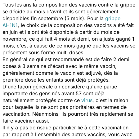
Tous les ans la composition des vaccins contre la grippe
se décide au mois d'avril et ils sont généralement
disponibles fin septembre (5 mois). Pour la
grippe
AH1N1
, le choix de la composition des vaccins a été fait
en juin et ils ont été disponible à partir du mois de
novembre, ce qui fait 4 mois et demi, on a juste gagné 1
mois, c'est à cause de ce mois gagné que les vaccins se
présentent sous forme multi doses.
En général ce qui est recommandé est de faire 2 demi
doses à 3 semaine d'écart avec le même vaccin,
généralement comme le vaccin est adjuvé, dés la
première dose les enfants sont déjà protégés.
D'une façon générale on considère qu'une partie
importante des gens nés avant 57 sont déjà
naturellement protégés contre ce
virus
, c'est la raison
pour laquelle ils ne sont pas prioritaires en termes de
vaccination. Néanmoins, ils pourront très rapidement se
faire vacciner aussi.
Il n'y a pas de risque particulier lié à cette vaccination
par rapport à l'ensemble des autres vaccins, vous avez