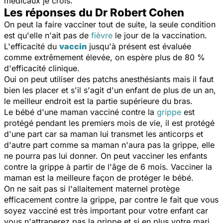
médicaux je crois.
Les réponses du Dr Robert Cohen
On peut la faire vacciner tout de suite, la seule condition
est qu'elle n'ait pas de
fièvre
le jour de la vaccination.
L'efficacité du
vaccin
jusqu'à présent est évaluée
comme extrêmement élevée, on espère plus de 80 %
d'efficacité clinique.
Oui on peut utiliser des patchs anesthésiants mais il faut
bien les placer et s'il s'agit d'un enfant de plus de un an,
le meilleur endroit est la partie supérieure du bras.
Le bébé d'une maman vacciné contre la
grippe
est
protégé pendant les premiers mois de vie, il est protégé
d'une part car sa maman lui transmet les anticorps et
d'autre part comme sa maman n'aura pas la grippe, elle
ne pourra pas lui donner. On peut vacciner les enfants
contre la grippe à partir de l'âge de 6 mois. Vacciner la
maman est la meilleure façon de protéger le bébé.
On ne sait pas si l'allaitement maternel protège
efficacement contre la grippe, par contre le fait que vous
soyez vacciné est très important pour votre enfant car
vous n'attraperez pas la grippe et si en plus votre mari