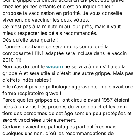
chez les jeunes enfants et c'est pourquoi on leur
propose la vaccination en priorité. Je vous conseille
vivement de vacciner les deux vôtres.
Ce n'est pas à la minute ni au jour près, mais il vaut
mieux respecter les délais recommandés.
Dès qu'elle sera guérie !
L'année prochaine ce sera moins compliqué la
composante H1N1 adaptée sera incluse dans le vaccin
2010-11!
Non pas du tout le
vaccin
ne servira à rien s'il a eu la
grippe A et sera utile si c'était une autre grippe. Mais pas
d'effets indésirables !
Elle n'avait pas de pathologie aggravante, mais avait une
forme respiratoire grave !
Parce que les grippes qui ont circulé avant 1957 étaient
liées à un virus très proches du virus actuel et les deux
tiers des personnes de cet âge sont un peu protégées et
seront vaccinées ultérieurement.
Certains avaient de pathologies particulières mais
quelques uns non, d'où les recommandations de