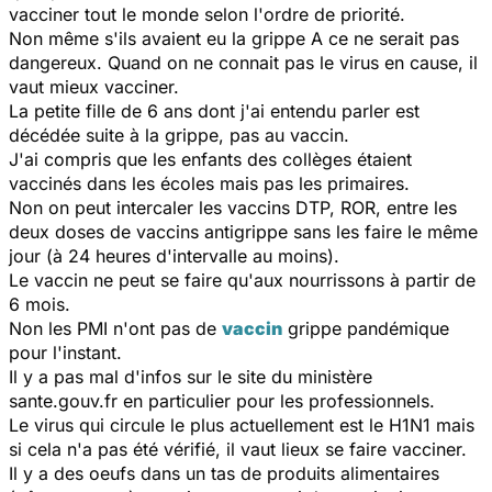
vacciner tout le monde selon l'ordre de priorité.
Non même s'ils avaient eu la grippe A ce ne serait pas
dangereux. Quand on ne connait pas le virus en cause, il
vaut mieux vacciner.
La petite fille de 6 ans dont j'ai entendu parler est
décédée suite à la grippe, pas au vaccin.
J'ai compris que les enfants des collèges étaient
vaccinés dans les écoles mais pas les primaires.
Non on peut intercaler les vaccins DTP, ROR, entre les
deux doses de vaccins antigrippe sans les faire le même
jour (à 24 heures d'intervalle au moins).
Le vaccin ne peut se faire qu'aux nourrissons à partir de
6 mois.
Non les PMI n'ont pas de
vaccin
grippe pandémique
pour l'instant.
Il y a pas mal d'infos sur le site du ministère
sante.gouv.fr en particulier pour les professionnels.
Le virus qui circule le plus actuellement est le H1N1 mais
si cela n'a pas été vérifié, il vaut lieux se faire vacciner.
Il y a des oeufs dans un tas de produits alimentaires