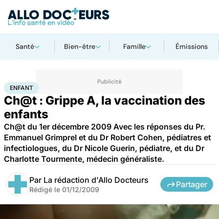
Santé
Bien-être
Famille
Émissions
Accueil
Santé
Médicaments
Enfant
ENFANT
Ch@t : Grippe A, la vaccination des
enfants
Ch@t du 1er décembre 2009 Avec les réponses du Pr.
Emmanuel Grimprel et du Dr Robert Cohen, pédiatres et
infectiologues, du Dr Nicole Guerin, pédiatre, et du Dr
Charlotte Tourmente, médecin généraliste.
Par
La rédaction d'Allo Docteurs
Partager
Rédigé le
01/12/2009