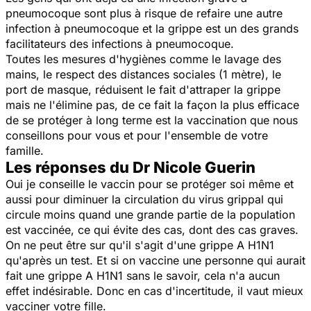
pneumocoque sont plus à risque de refaire une autre
infection à pneumocoque et la grippe est un des grands
facilitateurs des infections à pneumocoque.
Toutes les mesures d'hygiènes comme le lavage des
mains, le respect des distances sociales (1 mètre), le
port de masque, réduisent le fait d'attraper la grippe
mais ne l'élimine pas, de ce fait la façon la plus efficace
de se protéger à long terme est la vaccination que nous
conseillons pour vous et pour l'ensemble de votre
famille.
Les réponses du Dr Nicole Guerin
Oui je conseille le vaccin pour se protéger soi même et
aussi pour diminuer la circulation du virus grippal qui
circule moins quand une grande partie de la population
est vaccinée, ce qui évite des cas, dont des cas graves.
On ne peut être sur qu'il s'agit d'une grippe A H1N1
qu'après un test. Et si on vaccine une personne qui aurait
fait une grippe A H1N1 sans le savoir, cela n'a aucun
effet indésirable. Donc en cas d'incertitude, il vaut mieux
vacciner votre fille.