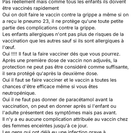
Pas réellement mais comme tous les enfants ils doivent
être vaccinés rapidement
Oui on doit faire le vaccin contre la grippe a même si on
a reçu le pneumo 23, il ne protège qu'une toute petite
partie des complications contre la grippe.
Les enfants allergiques n'ont pas plus de risques de la
vaccination que les autres sauf si ils sont allergiques à
l'œuf.
Oui !!!! Il faut la faire vacciner dés que vous pourrez.
Après une première dose de vaccin non adjuvés, la
protection ne peut pas être considéré comme suffisante,
il sera protégé qu'après la deuxième dose.
Oui il faut se faire vacciner et le vaccin a toutes les
chances d'être efficace même si vous êtes
neutropénique.
Oui il ne faut pas donner de paracétamol avant la
vaccination, on peut en donner après si l'enfant ou
l'adulte présentent des symptômes mais pas avant.
Il n'y a eu aucune complication attribuée au vaccin chez
des femmes enceintes jusqu'à ce jour.
Les gens qui ont déjà eu une infection grave à