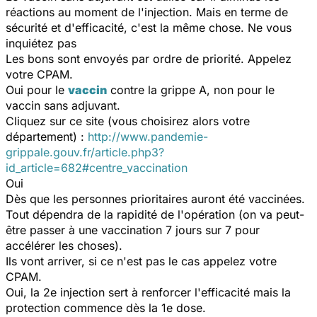
réactions au moment de l'injection. Mais en terme de
sécurité et d'efficacité, c'est la même chose. Ne vous
inquiétez pas
Les bons sont envoyés par ordre de priorité. Appelez
votre CPAM.
Oui pour le
vaccin
contre la grippe A, non pour le
vaccin sans adjuvant.
Cliquez sur ce site (vous choisirez alors votre
département) :
http://www.pandemie-
grippale.gouv.fr/article.php3?
id_article=682#centre_vaccination
Oui
Dès que les personnes prioritaires auront été vaccinées.
Tout dépendra de la rapidité de l'opération (on va peut-
être passer à une vaccination 7 jours sur 7 pour
accélérer les choses).
Ils vont arriver, si ce n'est pas le cas appelez votre
CPAM.
Oui, la 2e injection sert à renforcer l'efficacité mais la
protection commence dès la 1e dose.