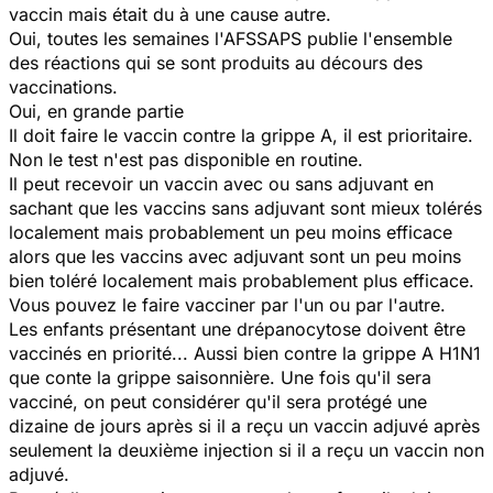
vaccin mais était du à une cause autre.
Oui, toutes les semaines l'AFSSAPS publie l'ensemble
des réactions qui se sont produits au décours des
vaccinations.
Oui, en grande partie
Il doit faire le vaccin contre la grippe A, il est prioritaire.
Non le test n'est pas disponible en routine.
Il peut recevoir un vaccin avec ou sans adjuvant en
sachant que les vaccins sans adjuvant sont mieux tolérés
localement mais probablement un peu moins efficace
alors que les vaccins avec adjuvant sont un peu moins
bien toléré localement mais probablement plus efficace.
Vous pouvez le faire vacciner par l'un ou par l'autre.
Les enfants présentant une drépanocytose doivent être
vaccinés en priorité... Aussi bien contre la grippe A H1N1
que conte la grippe saisonnière. Une fois qu'il sera
vacciné, on peut considérer qu'il sera protégé une
dizaine de jours après si il a reçu un vaccin adjuvé après
seulement la deuxième injection si il a reçu un vaccin non
adjuvé.