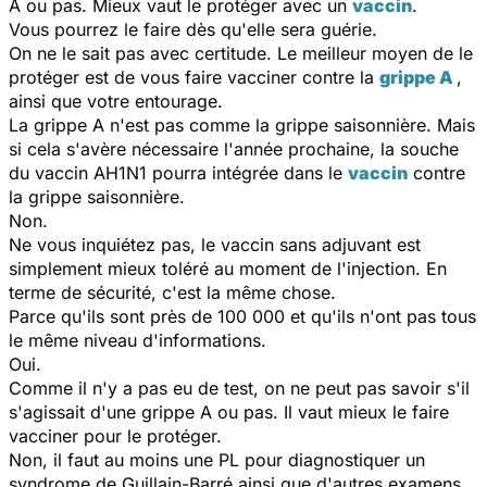
A ou pas. Mieux vaut le protéger avec un
vaccin
.
Vous pourrez le faire dès qu'elle sera guérie.
On ne le sait pas avec certitude. Le meilleur moyen de le
protéger est de vous faire vacciner contre la
grippe A
,
ainsi que votre entourage.
La grippe A n'est pas comme la grippe saisonnière. Mais
si cela s'avère nécessaire l'année prochaine, la souche
du vaccin AH1N1 pourra intégrée dans le
vaccin
contre
la grippe saisonnière.
Non.
Ne vous inquiétez pas, le vaccin sans adjuvant est
simplement mieux toléré au moment de l'injection. En
terme de sécurité, c'est la même chose.
Parce qu'ils sont près de 100 000 et qu'ils n'ont pas tous
le même niveau d'informations.
Oui.
Comme il n'y a pas eu de test, on ne peut pas savoir s'il
s'agissait d'une grippe A ou pas. Il vaut mieux le faire
vacciner pour le protéger.
Non, il faut au moins une PL pour diagnostiquer un
syndrome de Guillain-Barré ainsi que d'autres examens.