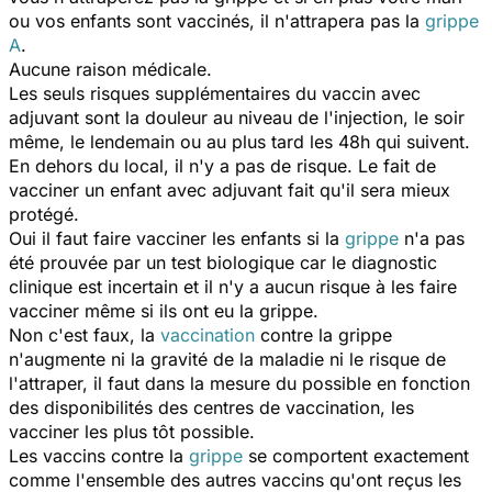
ou vos enfants sont vaccinés, il n'attrapera pas la
grippe
A
.
Aucune raison médicale.
Les seuls risques supplémentaires du vaccin avec
adjuvant sont la douleur au niveau de l'injection, le soir
même, le lendemain ou au plus tard les 48h qui suivent.
En dehors du local, il n'y a pas de risque. Le fait de
vacciner un enfant avec adjuvant fait qu'il sera mieux
protégé.
Oui il faut faire vacciner les enfants si la
grippe
n'a pas
été prouvée par un test biologique car le diagnostic
clinique est incertain et il n'y a aucun risque à les faire
vacciner même si ils ont eu la grippe.
Non c'est faux, la
vaccination
contre la grippe
n'augmente ni la gravité de la maladie ni le risque de
l'attraper, il faut dans la mesure du possible en fonction
des disponibilités des centres de vaccination, les
vacciner les plus tôt possible.
Les vaccins contre la
grippe
se comportent exactement
comme l'ensemble des autres vaccins qu'ont reçus les