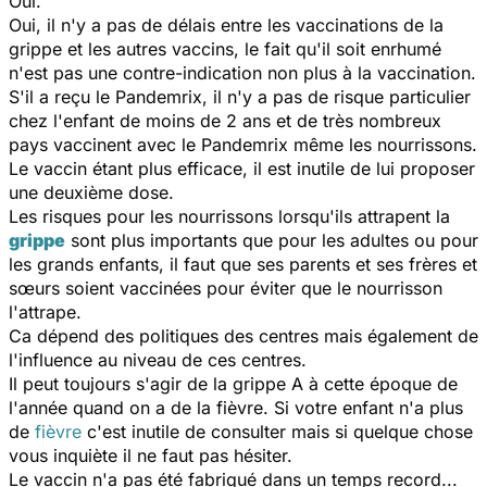
Oui.
Oui, il n'y a pas de délais entre les vaccinations de la
grippe et les autres vaccins, le fait qu'il soit enrhumé
n'est pas une contre-indication non plus à la vaccination.
S'il a reçu le Pandemrix, il n'y a pas de risque particulier
chez l'enfant de moins de 2 ans et de très nombreux
pays vaccinent avec le Pandemrix même les nourrissons.
Le vaccin étant plus efficace, il est inutile de lui proposer
une deuxième dose.
Les risques pour les nourrissons lorsqu'ils attrapent la
grippe
sont plus importants que pour les adultes ou pour
les grands enfants, il faut que ses parents et ses frères et
sœurs soient vaccinées pour éviter que le nourrisson
l'attrape.
Ca dépend des politiques des centres mais également de
l'influence au niveau de ces centres.
Il peut toujours s'agir de la grippe A à cette époque de
l'année quand on a de la fièvre. Si votre enfant n'a plus
de
fièvre
c'est inutile de consulter mais si quelque chose
vous inquiète il ne faut pas hésiter.
Le vaccin n'a pas été fabriqué dans un temps record...