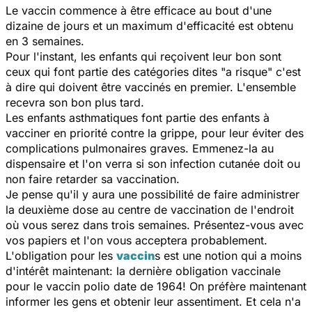
Le vaccin commence à être efficace au bout d'une
dizaine de jours et un maximum d'efficacité est obtenu
en 3 semaines.
Pour l'instant, les enfants qui reçoivent leur bon sont
ceux qui font partie des catégories dites "a risque" c'est
à dire qui doivent être vaccinés en premier. L'ensemble
recevra son bon plus tard.
Les enfants asthmatiques font partie des enfants à
vacciner en priorité contre la grippe, pour leur éviter des
complications pulmonaires graves. Emmenez-la au
dispensaire et l'on verra si son infection cutanée doit ou
non faire retarder sa vaccination.
Je pense qu'il y aura une possibilité de faire administrer
la deuxième dose au centre de vaccination de l'endroit
où vous serez dans trois semaines. Présentez-vous avec
vos papiers et l'on vous acceptera probablement.
L'obligation pour les
vaccin
s est une notion qui a moins
d'intérêt maintenant: la dernière obligation vaccinale
pour le vaccin polio date de 1964! On préfère maintenant
informer les gens et obtenir leur assentiment. Et cela n'a