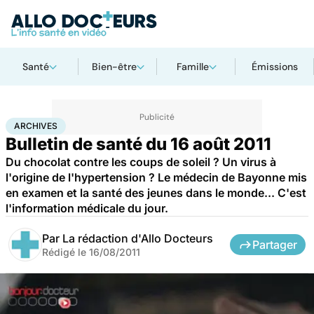
Santé
Bien-être
Famille
Émissions
Accueil
Santé
Archives
ARCHIVES
Bulletin de santé du 16 août 2011
Du chocolat contre les coups de soleil ? Un virus à
l'origine de l'hypertension ? Le médecin de Bayonne mis
en examen et la santé des jeunes dans le monde... C'est
l'information médicale du jour.
Par
La rédaction d'Allo Docteurs
Partager
Rédigé le
16/08/2011