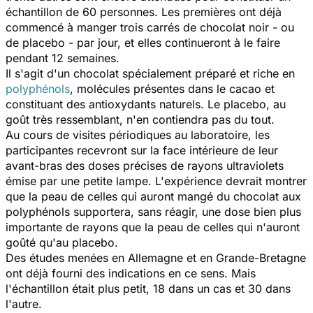
échantillon de 60 personnes. Les premières ont déjà
commencé à manger trois carrés de chocolat noir - ou
de placebo - par jour, et elles continueront à le faire
pendant 12 semaines.
Il s'agit d'un chocolat spécialement préparé et riche en
polyphénols
, molécules présentes dans le cacao et
constituant des antioxydants naturels. Le placebo, au
goût très ressemblant, n'en contiendra pas du tout.
Au cours de visites périodiques au laboratoire, les
participantes recevront sur la face intérieure de leur
avant-bras des doses précises de rayons ultraviolets
émise par une petite lampe. L'expérience devrait montrer
que la peau de celles qui auront mangé du chocolat aux
polyphénols supportera, sans réagir, une dose bien plus
importante de rayons que la peau de celles qui n'auront
goûté qu'au placebo.
Des études menées en Allemagne et en Grande-Bretagne
ont déjà fourni des indications en ce sens. Mais
l'échantillon était plus petit, 18 dans un cas et 30 dans
l'autre.