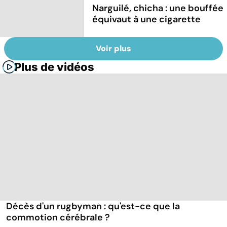
Narguilé, chicha : une bouffée
équivaut à une cigarette
Voir plus
Plus de vidéos
Décès d'un rugbyman : qu'est-ce que la
commotion cérébrale ?