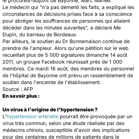
le procureur-adjoint de Bayonne, Marc Mariée.
Le médecin qui "n'a pas démenti les faits, a expliqué les
circonstances de décisions prises face à sa conscience
pour abréger les souffrances de personnes qui allaient
décéder dans les minutes suivantes", a déclaré Me
Dupin, du barreau de Bordeaux.
Par ailleurs, le soutien au Dr Bonnemaison continue de
prendre de l'ampleur. Alors qu'une pétition sur le web
recueillait plus de 5 000 signatures dimanche 14 août
2011, un groupe Facebook réunissait près de 1 000
membres. Ce mardi 16 août, des membres du personnel
de l'hôpital de Bayonne ont prévu un rassemblement de
soutien dans l'enceinte de l'établissement.
Source : AFP
En savoir plus :
Un virus à l'origine de l'hypertension ?
L'
hypertension artérielle
pourrait être provoquée par un
virus très commun, selon une étude réalisée par des
médecins chinois, susceptible d'avoir des implications
pour des centaines de millions de patients dans le