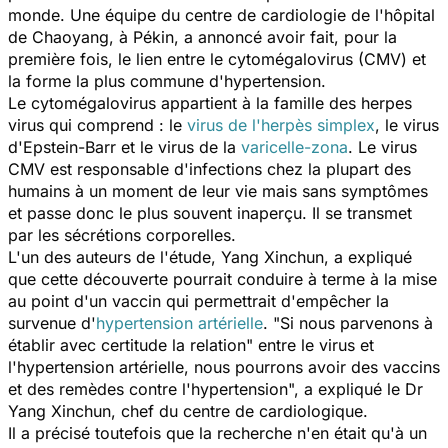
monde. Une équipe du centre de cardiologie de l'hôpital
de Chaoyang, à Pékin, a annoncé avoir fait, pour la
première fois, le lien entre le cytomégalovirus (CMV) et
la forme la plus commune d'hypertension.
Le cytomégalovirus appartient à la famille des herpes
virus qui comprend : le
virus de l'herpès simplex
, le virus
d'Epstein-Barr et le virus de la
varicelle-zona
. Le virus
CMV est responsable d'infections chez la plupart des
humains à un moment de leur vie mais sans symptômes
et passe donc le plus souvent inaperçu. Il se transmet
par les sécrétions corporelles.
L'un des auteurs de l'étude, Yang Xinchun, a expliqué
que cette découverte pourrait conduire à terme à la mise
au point d'un vaccin qui permettrait d'empêcher la
survenue d'
hypertension artérielle
. "Si nous parvenons à
établir avec certitude la relation" entre le virus et
l'hypertension artérielle, nous pourrons avoir des vaccins
et des remèdes contre l'hypertension", a expliqué le Dr
Yang Xinchun, chef du centre de cardiologique.
Il a précisé toutefois que la recherche n'en était qu'à un