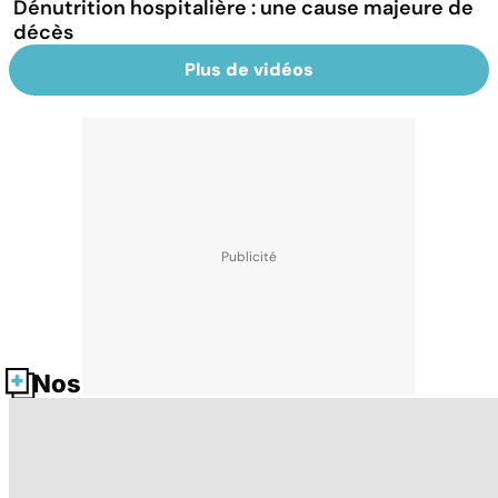
Dénutrition hospitalière : une cause majeure de
décès
Plus de vidéos
Nos fiches santé