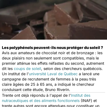
Les polyphénols peuvent-ils nous protéger du soleil ?
Avis aux amateurs de chocolat noir et de bronzage : les
deux plaisirs non seulement sont compatibles, mais le
premier atténue les effets néfastes du second, autrement
dit les
coups de soleil
, selon des chercheurs québécois.
Un institut de l'
université Laval de Québec
a lancé une
campagne de recrutement de femmes à la peau très
claire âgées de 25 à 65 ans, a indiqué le chercheur
conduisant cette étude, Bruno Riverin.
Trente ont déjà répondu à l'appel de l'
Institut des
nutraceutiques et des aliments fonctionnels
(INAF) et
trente autres sont encore attendues pour constituer un