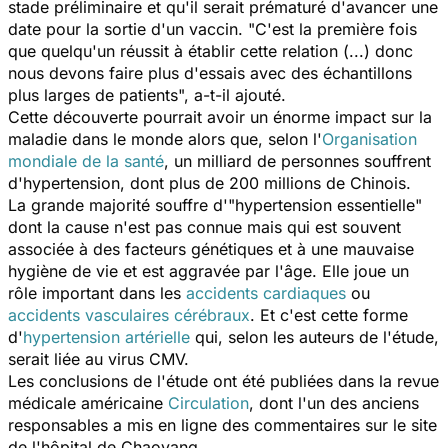
stade préliminaire et qu'il serait prématuré d'avancer une
date pour la sortie d'un vaccin. "C'est la première fois
que quelqu'un réussit à établir cette relation (...) donc
nous devons faire plus d'essais avec des échantillons
plus larges de patients", a-t-il ajouté.
Cette découverte pourrait avoir un énorme impact sur la
maladie dans le monde alors que, selon l'
Organisation
mondiale de la santé
, un milliard de personnes souffrent
d'hypertension, dont plus de 200 millions de Chinois.
La grande majorité souffre d'"hypertension essentielle"
dont la cause n'est pas connue mais qui est souvent
associée à des facteurs génétiques et à une mauvaise
hygiène de vie et est aggravée par l'âge. Elle joue un
rôle important dans les
accidents cardiaques
ou
accidents vasculaires cérébraux
. Et c'est cette forme
d'
hypertension artérielle
qui, selon les auteurs de l'étude,
serait liée au virus CMV.
Les conclusions de l'étude ont été publiées dans la revue
médicale américaine
Circulation
, dont l'un des anciens
responsables a mis en ligne des commentaires sur le site
de l'hôpital de Chaoyang.