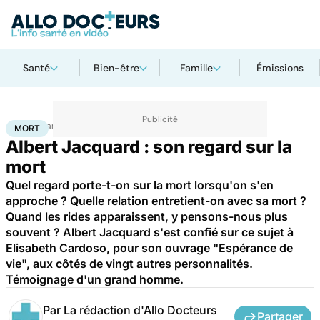
Santé
Bien-être
Famille
Émissions
Accueil
Santé
Mort
MORT
Albert Jacquard : son regard sur la
mort
Quel regard porte-t-on sur la mort lorsqu'on s'en
approche ? Quelle relation entretient-on avec sa mort ?
Quand les rides apparaissent, y pensons-nous plus
souvent ? Albert Jacquard s'est confié sur ce sujet à
Elisabeth Cardoso, pour son ouvrage "Espérance de
vie", aux côtés de vingt autres personnalités.
Témoignage d'un grand homme.
Par
La rédaction d'Allo Docteurs
Partager