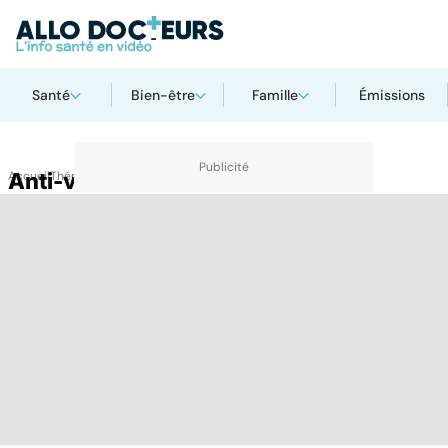
Santé
Bien-être
Famille
Émissions
Accueil
Anti-vitamine K
Thématiques