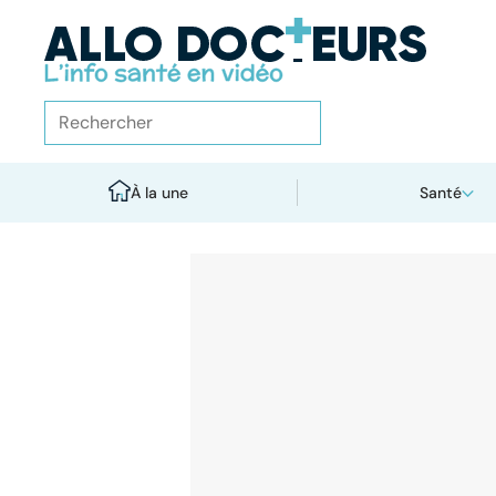
À la une
Santé