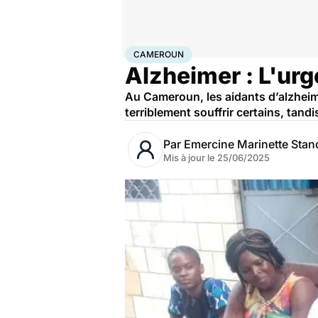
Accueil
Santé
Cameroun
CAMEROUN
Alzheimer : L'ur
Au Cameroun, les aidants d’alzheim
terriblement souffrir certains, tan
Par
Emercine Marinette Stan
Mis à jour le
25/06/2025