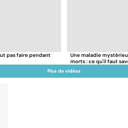
ut pas faire pendant
Une maladie mystérieuse
morts : ce qu'il faut sav
Plus de vidéos