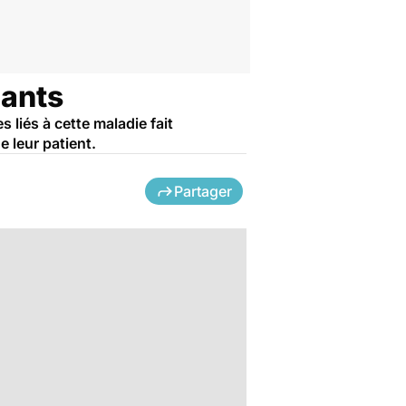
dants
liés à cette maladie fait
 leur patient.
Partager