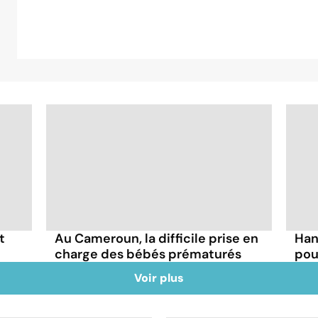
t
Au Cameroun, la difficile prise en
Han
charge des bébés prématurés
pou
Voir plus