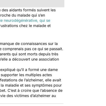
 des aidants formés suivent les
proche du malade qui s’en
ie neurodégénérative, qui se
rustrations chez le malade et
ar manque de connaissances sur la
 ne comprenais pas ce qui se passait.
parents qui sont morts depuis très
u’elle a découvert une association
 expliqué qu’il a formé une dame
 supporter les multiples actes
stations de l’alzheimer, elle avait
de la maladie et ses symptômes pour
bet. C’est à croire que l’absence de
 vie des victimes d’alzheimer au