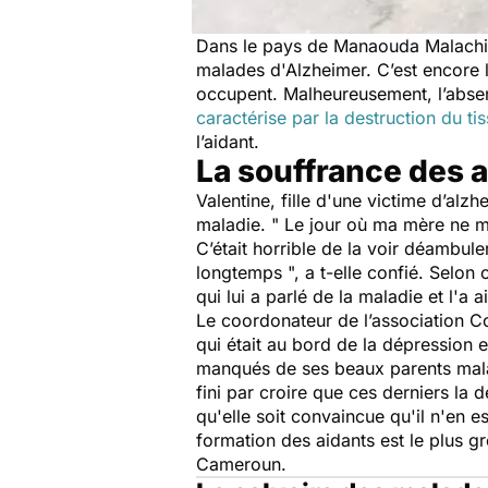
Dans le pays de Manaouda Malachie,
malades d'Alzheimer. C’est encore l
occupent. Malheureusement, l’abse
caractérise par la destruction du ti
l’aidant.
La souffrance des 
Valentine, fille d'une victime d’al
maladie. "
Le jour où ma mère ne m'a
C’était horrible de la voir déambule
longtemps
", a t-elle confié. Selon
qui lui a parlé de la maladie et l
Le coordonateur de l’association C
qui était au bord de la dépression e
manqués de ses beaux parents malade
fini par croire que ces derniers la dé
qu'elle soit convaincue qu'il n'en 
formation des aidants est le plus gr
Cameroun.