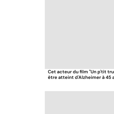
Cet acteur du film "Un p'tit t
être atteint d'Alzheimer à 45 