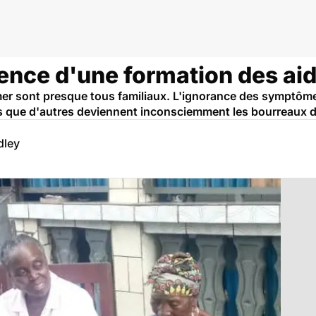
gence d'une formation des ai
er sont presque tous familiaux. L'ignorance des symptômes 
dis que d'autres deviennent inconsciemment les bourreaux de
dley