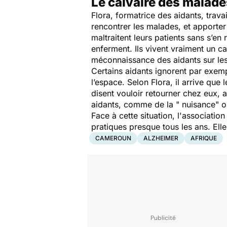
Le calvaire des malade
Flora, formatrice des aidants, trav
rencontrer les malades, et apporter
maltraitent leurs patients sans s’en
enferment. Ils vivent vraiment un c
méconnaissance des aidants sur les 
Certains aidants ignorent par exemp
l’espace. Selon Flora, il arrive que 
disent vouloir retourner chez eux, a
aidants, comme de la "
nuisance
" o
Face à cette situation, l'associatio
pratiques presque tous les ans. Ell
CAMEROUN
ALZHEIMER
AFRIQUE