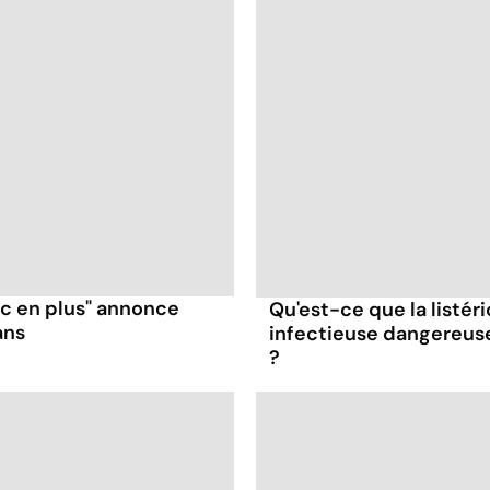
ruc en plus" annonce
Qu'est-ce que la listér
ans
infectieuse dangereus
?