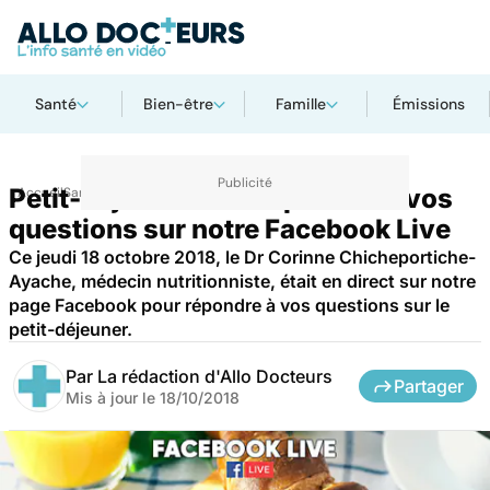
Santé
Bien-être
Famille
Émissions
Petit-déjeuner : les réponses à vos
Accueil
Santé
questions sur notre Facebook Live
Ce jeudi 18 octobre 2018, le Dr Corinne Chicheportiche-
Ayache, médecin nutritionniste, était en direct sur notre
page Facebook pour répondre à vos questions sur le
petit-déjeuner.
Par
La rédaction d'Allo Docteurs
Partager
Mis à jour le
18/10/2018