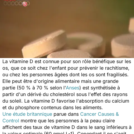
La vitamine D est connue pour son rôle bénéfique sur les
os, que ce soit chez l'enfant pour prévenir le rachitisme,
ou chez les personnes âgées dont les os sont fragilisés.
Elle peut être d'origine alimentaire mais une grande
partie (50 % à 70 % selon l'
Anses
) est synthétisée à
partir d'un dérivé du cholestérol sous l'effet des rayons
du soleil. La vitamine D favorise l'absorption du calcium
et du phosphore contenus dans les aliments.
Une étude britannique
parue dans
Cancer Causes &
Control
montre que les personnes à la peau claire
affichent des taux de vitamine D dans le sang inférieurs à
la valeur optimale (60 nmol.L-1). Cependant il ne s'agit