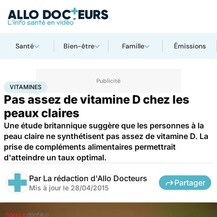
Santé
Bien-être
Famille
Émissions
Accueil
Santé
Maladies
Vitamines
VITAMINES
Pas assez de vitamine D chez les
peaux claires
Une étude britannique suggère que les personnes à la
peau claire ne synthétisent pas assez de vitamine D. La
prise de compléments alimentaires permettrait
d'atteindre un taux optimal.
Par
La rédaction d'Allo Docteurs
Partager
Mis à jour le
28/04/2015