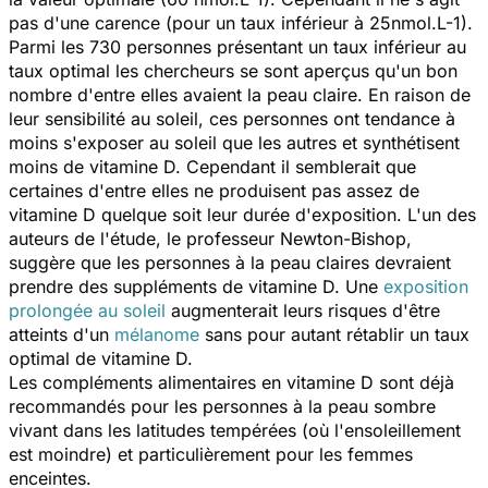
pas d'une carence (pour un taux inférieur à 25nmol.L-1).
Parmi les 730 personnes présentant un taux inférieur au
taux optimal les chercheurs se sont aperçus qu'un bon
nombre d'entre elles avaient la peau claire. En raison de
leur sensibilité au soleil, ces personnes ont tendance à
moins s'exposer au soleil que les autres et synthétisent
moins de vitamine D. Cependant il semblerait que
certaines d'entre elles ne produisent pas assez de
vitamine D quelque soit leur durée d'exposition. L'un des
auteurs de l'étude, le professeur Newton-Bishop,
suggère que les personnes à la peau claires devraient
prendre des suppléments de vitamine D. Une
exposition
prolongée au soleil
augmenterait leurs risques d'être
atteints d'un
mélanome
sans pour autant rétablir un taux
optimal de vitamine D.
Les compléments alimentaires en vitamine D sont déjà
recommandés pour les personnes à la peau sombre
vivant dans les latitudes tempérées (où l'ensoleillement
est moindre) et particulièrement pour les femmes
enceintes.