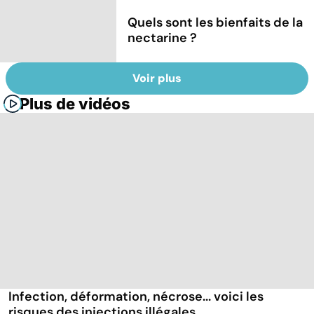
Quels sont les bienfaits de la
nectarine ?
Voir plus
Plus de vidéos
Infection, déformation, nécrose... voici les
risques des injections illégales