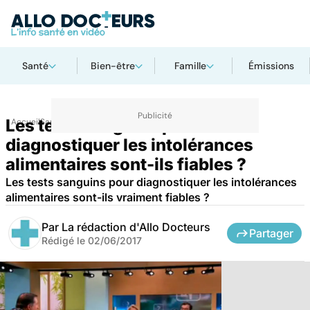
Santé
Bien-être
Famille
Émissions
Les tests sanguins pour
Accueil
Santé
diagnostiquer les intolérances
alimentaires sont-ils fiables ?
Les tests sanguins pour diagnostiquer les intolérances
alimentaires sont-ils vraiment fiables ?
Par
La rédaction d'Allo Docteurs
Partager
Rédigé le
02/06/2017