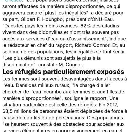
seront affectées de manière disproportionnée, ce qui
aggravera encore [plus] les inégalités"
a déclaré pour
sa part, Gilbert F. Houngbo, président d’ONU-Eau.
"Dans les pays les moins avancés, 62% des citadins
vivent dans des bidonvilles et n'ont très souvent pas
accès aux services d'eau ou d'assainissement"
, indique
le rédacteur en chef du rapport, Richard Connor. Et, au
sein même des populations, les inégalités se font sentir.
"Les plus démunis sont assujettis le plus à la
discrimination"
, constate M. Connor.
Les réfugiés particulièrement exposés
Les femmes sont souvent désavantagées dans l'accès à
l'eau. Dans des milieux ruraux,
"la charge d'aller
chercher de l'eau incombe aux femmes et aux filles de
manière disproportionnée"
, souligne le rapport. Une
situation particulière est celle des réfugiés. Fin 2017,
68,5 millions de personnes étaient déplacées de force à
cause de conflits ou de persécutions. Ces populations
"
se heurtent souvent à des obstacles pour accéder aux
services élémentaires en approvisionnement en eau et