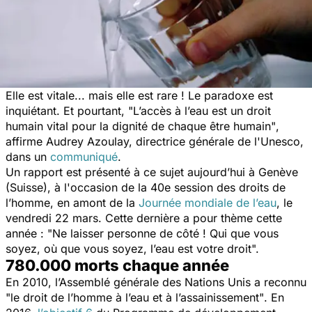
Elle est vitale... mais elle est rare ! Le paradoxe est
inquiétant. Et pourtant,
"L’accès à l’eau est un droit
humain vital pour la dignité de chaque être humain"
,
affirme Audrey Azoulay, directrice générale de l'Unesco,
dans un
communiqué
.
Un rapport est présenté à ce sujet aujourd’hui à Genève
(Suisse), à l'occasion de la 40e session des droits de
l’homme, en amont de la
Journée mondiale de l’eau
, le
vendredi 22 mars. Cette dernière a pour thème cette
année : "Ne laisser personne de côté ! Qui que vous
soyez, où que vous soyez, l’eau est votre droit".
780.000 morts chaque année
En 2010, l’Assemblé générale des Nations Unis a reconnu
"le droit de l’homme à l’eau et à l’assainissement"
. En