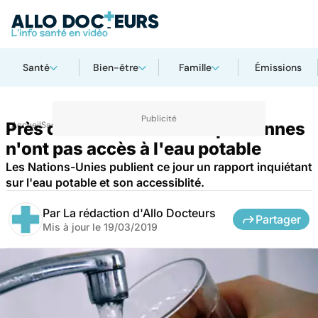
Santé
Bien-être
Famille
Émissions
Près de deux milliards de personnes
Accueil
Santé
n'ont pas accès à l'eau potable
Les Nations-Unies publient ce jour un rapport inquiétant
sur l'eau potable et son accessiblité.
Par
La rédaction d'Allo Docteurs
Partager
Mis à jour le
19/03/2019