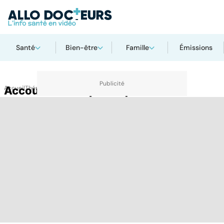
Santé
Bien-être
Famille
Émissions
Accueil
Accouchement provoqué
Thématiques