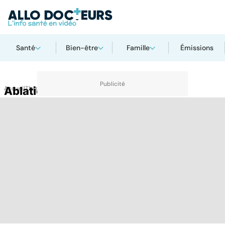
Santé
Bien-être
Famille
Émissions
Accueil
Ablation d'un rein
Thématiques