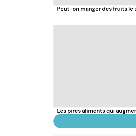
Peut-on manger des fruits le s
Les pires aliments qui augmen