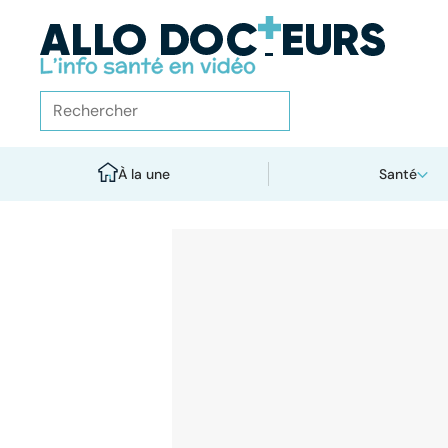
À la une
Santé