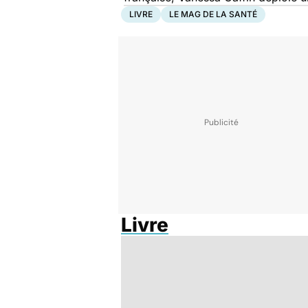
LIVRE
LE MAG DE LA SANTÉ
Livre