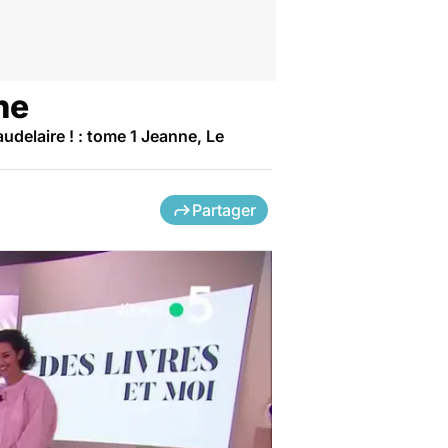
ne
delaire ! : tome 1 Jeanne, Le
Partager