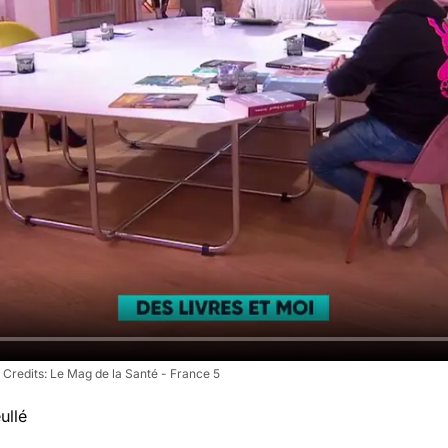
Le Mag de la Santé - France 5
ullé