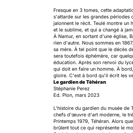
Fresque en 3 tomes, cette adaptation 
s'attarde sur les grandes périodes 
jalonnent le récit. Teulé montre un
et le sublime, et qui a changé à ja
À Namur, en sortant d'une église, Ba
rien d'autre. Nous sommes en 1867. 
sa mère. À tel point que le décès d
sera toutefois éphémère, car quelqu
éducation. Après son renvoi du lyc
qui doit en faire un homme. À bord, 
gloire. C'est à bord qu'il écrit les 
Le gardien de Téhéran
Stéphanie Perez
Ed. Plon, mars 2023
L'histoire du gardien du musée de 
chefs d'œuvre d'art moderne, le tré
Printemps 1979, Téhéran. Alors que 
brûlent tout ce qui représente le 