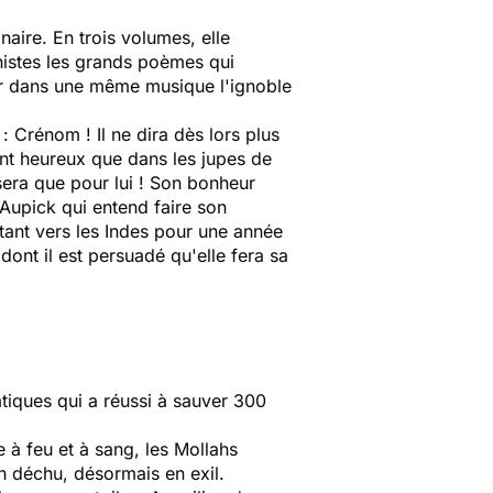
naire. En trois volumes, elle
nistes les grands poèmes qui
unir dans une même musique l'ignoble
: Crénom ! Il ne dira dès lors plus
sent heureux que dans les jupes de
sera que pour lui ! Son bonheur
 Aupick qui entend faire son
tant vers les Indes pour une année
dont il est persuadé qu'elle fera sa
tiques qui a réussi à sauver 300
 à feu et à sang, les Mollahs
h déchu, désormais en exil.