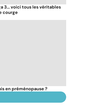
 3... voici tous les véritables
de courge
suis en préménopause ?