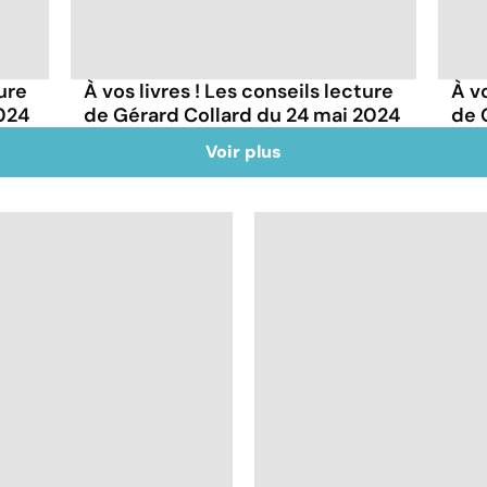
ture
À vos livres ! Les conseils lecture
À vo
2024
de Gérard Collard du 24 mai 2024
de 
Voir plus