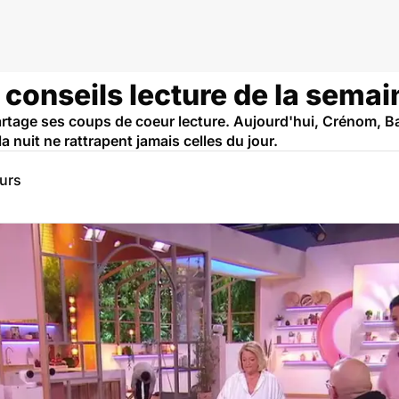
s conseils lecture de la semai
rtage ses coups de coeur lecture. Aujourd'hui, Crénom, Bau
 nuit ne rattrapent jamais celles du jour.
eurs