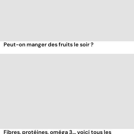
Peut-on manger des fruits le soir ?
Fibres, protéines, oméga 3... voici tous les