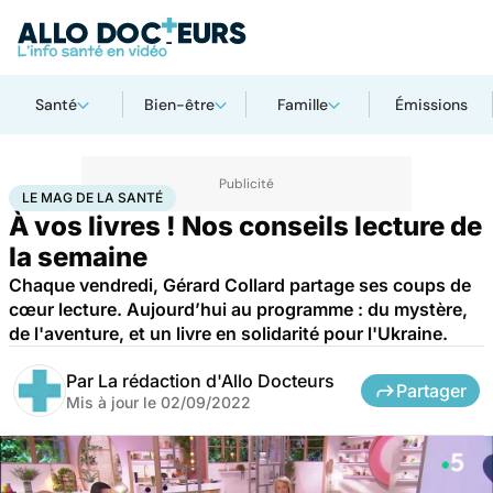
Santé
Bien-être
Famille
Émissions
Accueil
Bien-être
Le Mag de la Santé
LE MAG DE LA SANTÉ
À vos livres ! Nos conseils lecture de
la semaine
Chaque vendredi, Gérard Collard partage ses coups de
cœur lecture. Aujourd’hui au programme : du mystère,
de l'aventure, et un livre en solidarité pour l'Ukraine.
Par
La rédaction d'Allo Docteurs
Partager
Mis à jour le
02/09/2022