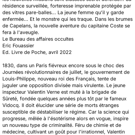
résidence surveillée, forteresse imprenable protégée par
des vitres pare-balles... La jeune femme qu'il y garde
enfermée... Et le monstre qui les traque. Dans les brumes
de Capelans, la nouvelle aventure du capitaine Coste se
fera à l'aveugle.
Le Bureau des affaires occultes
Eric Fouassier
Ed. Livre de Poche, avril 2022
1830, dans un Paris fiévreux encore sous le choc des
Journées révolutionnaires de juillet, le gouvernement de
Louis-Philippe, nouveau roi des Français, tente de
juguler une opposition divisée mais virulente. Le jeune
inspecteur Valentin Verne est muté à la brigade de
Sûreté, fondée quelques années plus tôt par le fameux
Vidocq. Il doit élucider une série de morts étranges
susceptible de déstabiliser le régime. Car la science qui
progresse, mêlée à l'ésotérisme alors en vogue, inspire
un nouveau type de criminalité. Féru de chimie et de
médecine, cultivant un goût pour l'irrationnel, Valentin