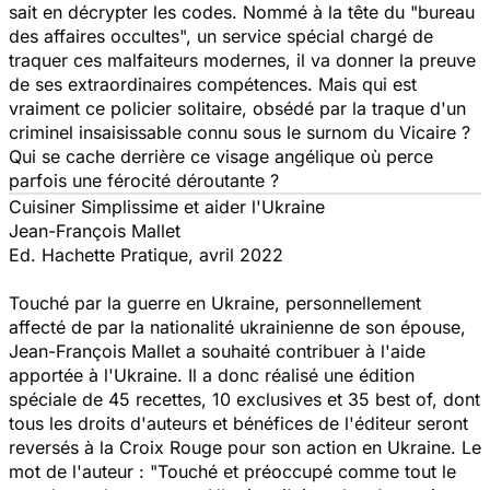
sait en décrypter les codes. Nommé à la tête du "bureau
des affaires occultes", un service spécial chargé de
traquer ces malfaiteurs modernes, il va donner la preuve
de ses extraordinaires compétences. Mais qui est
vraiment ce policier solitaire, obsédé par la traque d'un
criminel insaisissable connu sous le surnom du Vicaire ?
Qui se cache derrière ce visage angélique où perce
parfois une férocité déroutante ?
Cuisiner Simplissime et aider l'Ukraine
Jean-François Mallet
Ed. Hachette Pratique, avril 2022
Touché par la guerre en Ukraine, personnellement
affecté de par la nationalité ukrainienne de son épouse,
Jean-François Mallet a souhaité contribuer à l'aide
apportée à l'Ukraine. Il a donc réalisé une édition
spéciale de 45 recettes, 10 exclusives et 35 best of, dont
tous les droits d'auteurs et bénéfices de l'éditeur seront
reversés à la Croix Rouge pour son action en Ukraine. Le
mot de l'auteur : "Touché et préoccupé comme tout le