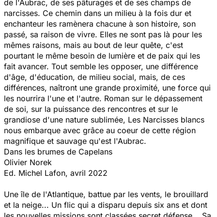
de l'Aubrac, de ses pâturages et de ses champs de
narcisses. Ce chemin dans un milieu à la fois dur et
enchanteur les ramènera chacune à son histoire, son
passé, sa raison de vivre. Elles ne sont pas là pour les
mêmes raisons, mais au bout de leur quête, c'est
pourtant le même besoin de lumière et de paix qui les
fait avancer. Tout semble les opposer, une différence
d'âge, d'éducation, de milieu social, mais, de ces
différences, naîtront une grande proximité, une force qui
les nourrira l'une et l'autre. Roman sur le dépassement
de soi, sur la puissance des rencontres et sur le
grandiose d'une nature sublimée, Les Narcisses blancs
nous embarque avec grâce au coeur de cette région
magnifique et sauvage qu'est l'Aubrac.
Dans les brumes de Capelans
Olivier Norek
Ed. Michel Lafon, avril 2022
Une île de l'Atlantique, battue par les vents, le brouillard
et la neige... Un flic qui a disparu depuis six ans et dont
les nouvelles missions sont classées secret défense... Sa