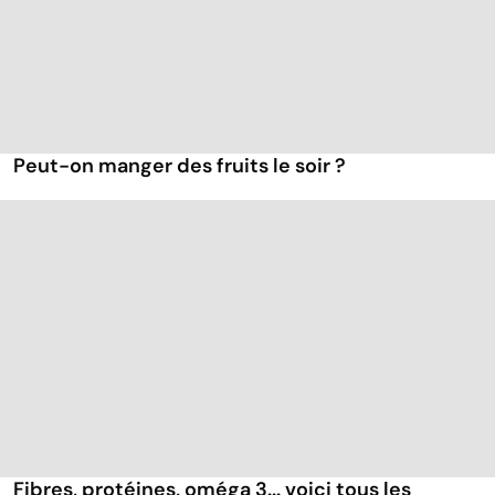
Peut-on manger des fruits le soir ?
Fibres, protéines, oméga 3... voici tous les