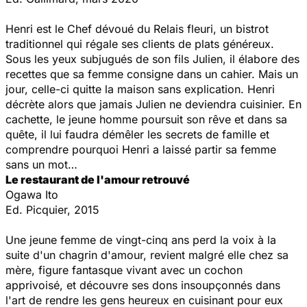
Henri est le Chef dévoué du Relais fleuri, un bistrot
traditionnel qui régale ses clients de plats généreux.
Sous les yeux subjugués de son fils Julien, il élabore des
recettes que sa femme consigne dans un cahier. Mais un
jour, celle-ci quitte la maison sans explication. Henri
décrète alors que jamais Julien ne deviendra cuisinier. En
cachette, le jeune homme poursuit son rêve et dans sa
quête, il lui faudra démêler les secrets de famille et
comprendre pourquoi Henri a laissé partir sa femme
sans un mot…
Le restaurant de l'amour retrouvé
Ogawa
Ito
Ed. Picquier, 2015
Une jeune femme de vingt-cinq ans perd la voix à la
suite d'un chagrin d'amour, revient malgré elle chez sa
mère, figure fantasque vivant avec un cochon
apprivoisé, et découvre ses dons insoupçonnés dans
l'art de rendre les gens heureux en cuisinant pour eux