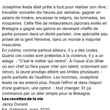
Joséphine Ikeda était prête à tout pour réaliser son rêve :
travailler soixante-dix heures par semaine, gagner un
salaire de misère, encaisser le mépris, les brimades, les
moqueries. Cette fille de restaurateurs japonais exilés en
Bretagne a gagné ses galons en devenant cheffe de
partie poisson dans un étoilé parisien. Une spécialité peu
prisée de la gent féminine, dans un monde à majorité
masculine.
En cuisine, comme partout ailleurs, il y a des codes.
Quand ces codes sont prétextes à la violence, il y a un
adage : "C’est le métier qui rentre". À l’issue d’un dîner
où son chef lui fera payer cher son talent, ordonnant son
renvoi, la jeune prodige atteint ses limites physiques :
perte partielle de l’audition. Les hommes, Joséphine
Ikeda ne les entend plus. Passé l’effroi et dans l’espoir
d’une guérison, une option : tout changer. Et ça
commence par un aller simple pour la Bretagne.
Les recettes de la vie
Jacky Durand
Ed. Gallimard, mars 2020