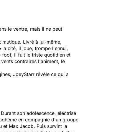
ans le ventre, mais il ne peut
et mutique. Livré à lui-même,
a cité, il joue, trompe l'ennui,
t, il fuit le triste quotidien et
 vents contraires l'animent, le
ines, JoeyStarr révèle ce qui a
 Durant son adolescence, électrisé
e de bohême en compagnie d'un groupe
u et Max Jacob. Puis survint la