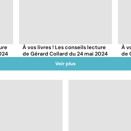
ture
À vos livres ! Les conseils lecture
À vo
2024
de Gérard Collard du 24 mai 2024
de 
Voir plus