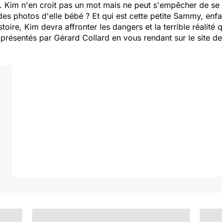
is. Kim n'en croit pas un mot mais ne peut s'empêcher de se
des photos d'elle bébé ? Et qui est cette petite Sammy, enfa
stoire, Kim devra affronter les dangers et la terrible réalité 
ésentés par Gérard Collard en vous rendant sur le site de l