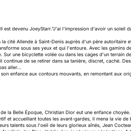
. Il est devenu JoeyStarr.
"J'ai l'impression d'avoir un soleil d
s la cité Allende à Saint-Denis auprès d'un père autoritaire 
nsforme sous ses yeux et qui l'entoure. Avec les gamins de l
Sur une bicyclette volée ou dans les cages d'un terrain de foo
l continue de se retirer dans sa tanière, discret, caché. Des
as aller...
e son enfance aux contours mouvants, en remontant aux orig
de la Belle Époque, Christian Dior eut une enfance choyée.
entif et accueillant toutes les avant-gardes, il mena la vi
eurs talents sous l'oeil de leurs glorieux aînés, Jean Coctea