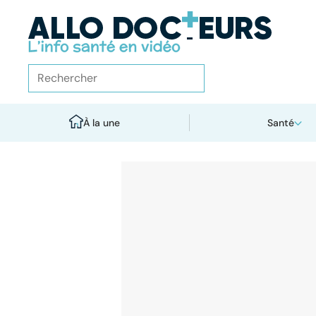
À la une
Santé