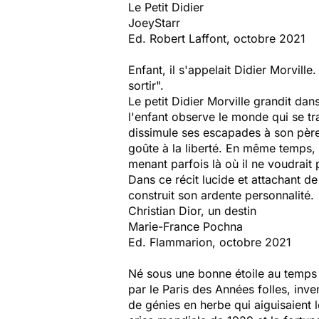
Le Petit Didier
JoeyStarr
Ed. Robert Laffont, octobre 2021
Enfant, il s'appelait Didier Morville
sortir".
Le petit Didier Morville grandit dan
l'enfant observe le monde qui se tra
dissimule ses escapades à son père. 
goûte à la liberté. En même temps, i
menant parfois là où il ne voudrait p
Dans ce récit lucide et attachant d
construit son ardente personnalité.
Christian Dior, un destin
Marie-France Pochna
Ed. Flammarion, octobre 2021
Né sous une bonne étoile au temps 
par le Paris des Années folles, inv
de génies en herbe qui aiguisaient l