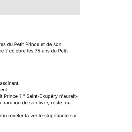
es du Petit Prince et de son
nce ?
célèbre les 75 ans du Petit
fascinant.
ent...
it Prince ? " Saint-Exupéry n'aurait-
 parution de son livre, reste tout
n révéler la vérité stupéfiante sur