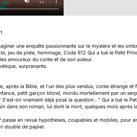
21
aginer une enquête passionnante sur le mystère et les ombr
clé, jeu de piste, hommage,
Code 612 Qui a tué le Petit Pri
 les amoureux du conte et de son auteur.
oétique, surprenante.
nde, après la Bible, et l'un des plus vendus, conte étrange et 
l'enfance, petit garçon blond, mordu mortellement par un serp
? S'est-on vraiment déjà posé la question : " Qui a tué le Pet
assin dans son roman, lui dont la mort, quelques mois après la
 ?
passe en revue hypothèses, coupables et mobiles, pour enfi
on double de papier.