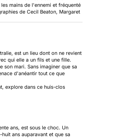
 les mains de l'ennemi et fréquenté
ographies de Cecil Beaton, Margaret
tralie, est un lieu dont on ne revient
qui elle a un fils et une fille.
de son mari
. Sans imaginer que sa
menace d'anéantir tout ce que
t
, explore dans ce
huis-clos
ente ans, est sous le choc. Un
t-huit ans auparavant et que sa