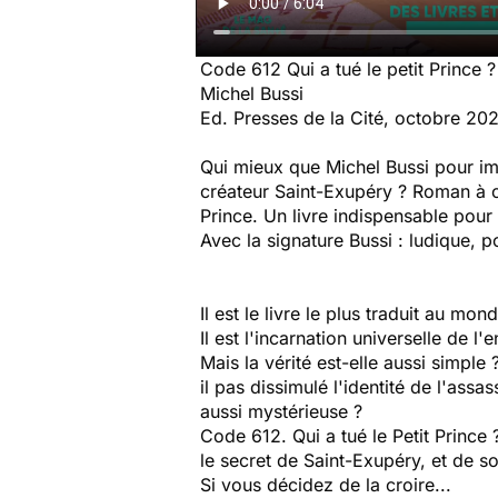
Code 612 Qui a tué le petit Prince ?
Michel Bussi
Ed. Presses de la Cité, octobre 20
Qui mieux que Michel Bussi pour im
créateur Saint-Exupéry ? Roman à 
Prince. Un livre indispensable pour
Avec la signature Bussi : ludique, p
Il est le livre le plus traduit au mo
Il est l'incarnation universelle de 
Mais la vérité est-elle aussi simple 
il pas dissimulé l'identité de l'ass
aussi mystérieuse ?
Code 612. Qui a tué le Petit Prince
le secret de Saint-Exupéry, et de s
Si vous décidez de la croire...