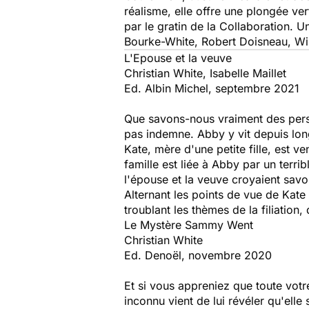
réalisme, elle offre une plongée ve
par le gratin de la Collaboration. 
Bourke-White, Robert Doisneau, Wi
L'Epouse et la veuve
Christian White, Isabelle Maillet
Ed. Albin Michel, septembre 2021
Que savons-nous vraiment des per
pas indemne
. Abby y vit depuis lon
Kate, mère d'une petite fille, est 
famille est liée à Abby par un terr
l'épouse et la veuve croyaient savo
Alternant les points de vue de Kate
troublant
les thèmes de la filiation, 
Le Mystère Sammy Went
Christian White
Ed. Denoël, novembre 2020
Et si vous appreniez que toute votr
inconnu vient de lui révéler qu'elle