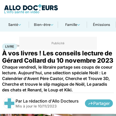
Santé
Bien-être
Famille
Émissions
Accueil
Bien-être
Livre
LIVRE
À vos livres ! Les conseils lecture de
Gérard Collard du 10 novembre 2023
Chaque vendredi, le libraire partage ses coups de coeur
lecture. Aujourd'hui, une sélection spéciale Noël : Le
Calendrier d'Avent Père Castor, Cherche et Trouve 3D,
Cherche et trouve le slip magique de Noël, Le paradis
des chats et Renard, le Loup et Kiki.
Par
La rédaction d'Allo Docteurs
Partager
Mis à jour le
10/11/2023