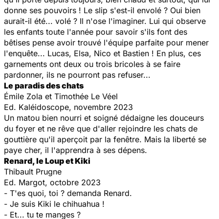
donne ses pouvoirs ! Le slip s'est-il envolé ? Oui bien
aurait-il été... volé ? Il n'ose l'imaginer. Lui qui observe
les enfants toute l'année pour savoir s'ils font des
bêtises pense avoir trouvé l'équipe parfaite pour mener
l'enquête... Lucas, Elsa, Nico et Bastien ! En plus, ces
garnements ont deux ou trois bricoles à se faire
pardonner, ils ne pourront pas refuser...
Le paradis des chats
Émile Zola et Timothée Le Véel
Ed. Kaléidoscope, novembre 2023
Un matou bien nourri et soigné dédaigne les douceurs
du foyer et ne rêve que d'aller rejoindre les chats de
gouttière qu'il aperçoit par la fenêtre. Mais la liberté se
paye cher, il l'apprendra à ses dépens.
Renard, le Loup et Kiki
Thibault Prugne
Ed. Margot, octobre 2023
- T'es quoi, toi ? demanda Renard.
- Je suis Kiki le chihuahua !
- Et... tu te manges ?