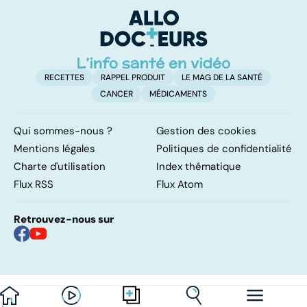
surrénales ?
d'
RECETTES
RAPPEL PRODUIT
LE MAG DE LA SANTÉ
CANCER
MÉDICAMENTS
Qui sommes-nous ?
Gestion des cookies
Mentions légales
Politiques de confidentialité
Charte d'utilisation
Index thématique
Flux RSS
Flux Atom
Retrouvez-nous sur