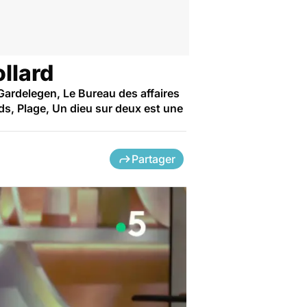
ollard
Gardelegen, Le Bureau des affaires
rds, Plage, Un dieu sur deux est une
Partager