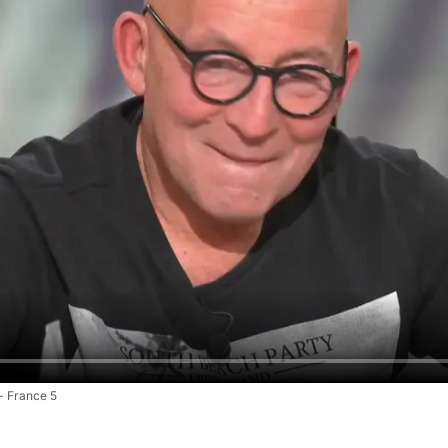
- France 5