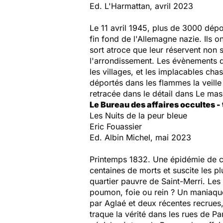
Ed. L'Harmattan, avril 2023
Le 11 avril 1945, plus de 3000 dépo
fin fond de l'Allemagne nazie. Ils
sort atroce que leur réservent non 
l'arrondissement. Les évènements qu
les villages, et les implacables ch
déportés dans les flammes la veille 
retracée dans le détail dans
Le mas
Le Bureau des affaires occultes -
Les Nuits de la peur bleue
Eric Fouassier
Ed. Albin Michel, mai 2023
Printemps 1832. Une épidémie de ch
centaines de morts et suscite les p
quartier pauvre de Saint-Merri. Les
poumon, foie ou rein ? Un maniaque
par Aglaé et deux récentes recrues,
traque la vérité dans les rues de Pa