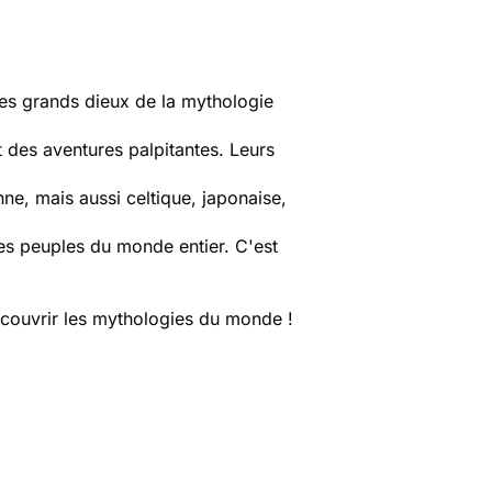
les grands dieux de la mythologie
t des aventures palpitantes. Leurs
e, mais aussi celtique, japonaise,
es peuples du monde entier. C'est
écouvrir les mythologies du monde !