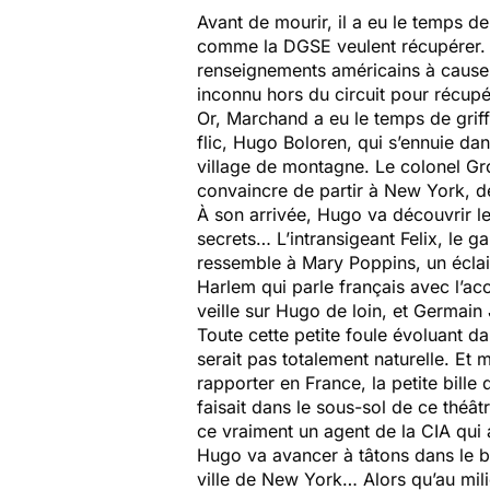
Avant de mourir, il a eu le temps d
comme la DGSE veulent récupérer. S
renseignements américains à cause 
inconnu hors du circuit pour récupé
Or, Marchand a eu le temps de grif
flic, Hugo Boloren, qui s’ennuie d
village de montagne. Le colonel Gr
convaincre de partir à New York, de 
À son arrivée, Hugo va découvrir 
secrets… L’intransigeant Felix, le g
ressemble à Mary Poppins, un éclaira
Harlem qui parle français avec l’ac
veille sur Hugo de loin, et Germain 
Toute cette petite foule évoluant 
serait pas totalement naturelle. Et 
rapporter en France, la petite bille
faisait dans le sous-sol de ce théâ
ce vraiment un agent de la CIA qui
Hugo va avancer à tâtons dans le br
ville de New York… Alors qu’au mili