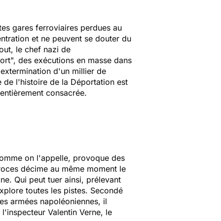
tes gares ferroviaires perdues au
ntration et ne peuvent se douter du
out, le chef nazi de
 mort", des exécutions en masse dans
extermination d'un millier de
de l'histoire de la Déportation est
t entièrement consacrée.
 comme on l'appelle, provoque des
s atroces décime au même moment le
e. Qui peut tuer ainsi, prélevant
xplore toutes les pistes. Secondé
des armées napoléoniennes, il
l'inspecteur Valentin Verne, le