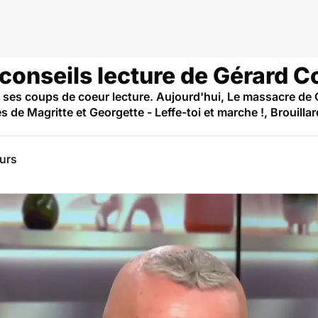
 conseils lecture de Gérard C
e ses coups de coeur lecture. Aujourd'hui, Le massacre de 
 de Magritte et Georgette - Leffe-toi et marche !, Brouilla
eurs