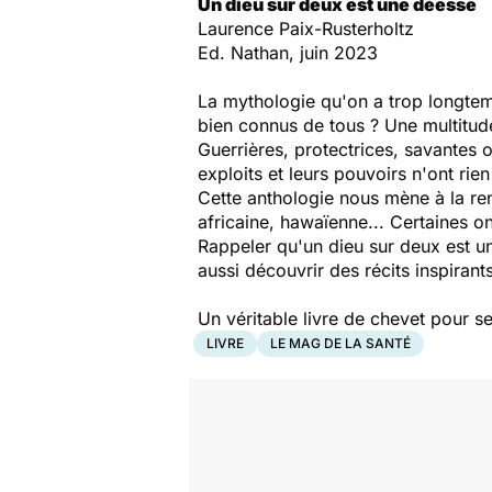
Un dieu sur deux est une déesse
Laurence Paix-Rusterholtz
Ed. Nathan, juin 2023
La mythologie qu'on a trop longtem
bien connus de tous ?
Une multitud
Guerrières, protectrices, savantes o
exploits et leurs pouvoirs n'ont rie
Cette anthologie nous mène à la re
africaine, hawaïenne... Certaines o
Rappeler qu'un dieu sur deux est u
aussi découvrir des récits inspirant
Un véritable livre de chevet pour 
LIVRE
LE MAG DE LA SANTÉ