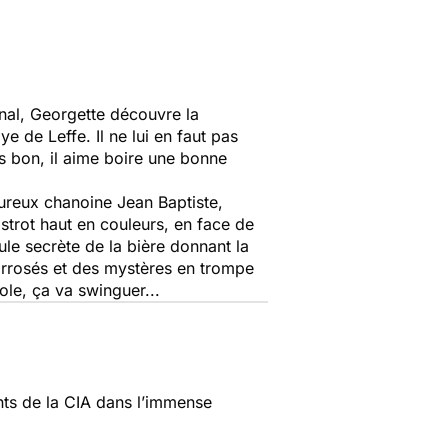
rnal, Georgette découvre la
e de Leffe. Il ne lui en faut pas
is bon, il aime boire une bonne
ureux chanoine Jean Baptiste,
strot haut en couleurs, en face de
le secrète de la bière donnant la
arrosés et des mystères en trompe
ole, ça va swinguer...
nts de la CIA dans l’immense