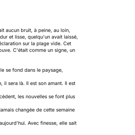
it aucun bruit, à peine, au loin,
r et lisse, quelqu'un avait laissé,
éclaration sur la plage vide. Cet
trouve. C'était comme un signe, un
elle se fond dans le paysage,
 il sera là. Il est son amant. Il est
cèdent, les nouvelles se font plus
 à jamais changée de cette semaine
ujourd'hui. Avec finesse, elle sait