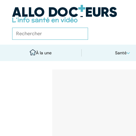
À la une
Santé