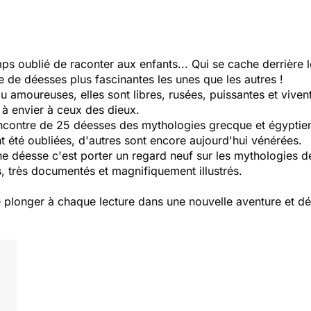
ps oublié de raconter aux enfants... Qui se cache derrière 
e de déesses plus fascinantes les unes que les autres !
u amoureuses, elles sont libres, rusées, puissantes et viven
n à envier à ceux des dieux.
ncontre de 25 déesses des mythologies grecque et égyptienn
nt été oubliées, d'autres sont encore aujourd'hui vénérées.
ne déesse c'est porter un regard neuf sur les mythologies d
s, très documentés et magnifiquement illustrés.
se plonger à chaque lecture dans une nouvelle aventure et d