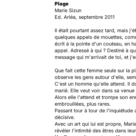
Plage
Marie Sizun
Ed. Arléa, septembre 2011
Il était pourtant assez tard, mais j'
quelques appels de mouettes, comme a
écrit à la pointe d'un couteau, en h
appel. Adressé à qui ? Destiné à qu
message qui m'arrivait de toi, et j'
Que fait cette femme seule sur la p
observe les gens autour d'elle, sem
C'est un homme qu'elle attend. Il doit
marié. Elle veut voir dans sa venue
Alors elle l'attend et trompe son e
embrouillées, plus rares.
Passant tour à tour de l'inquiétude 
décisive.
Avec un art qui lui est propre, Mari
révéler l'intimité des êtres dans l