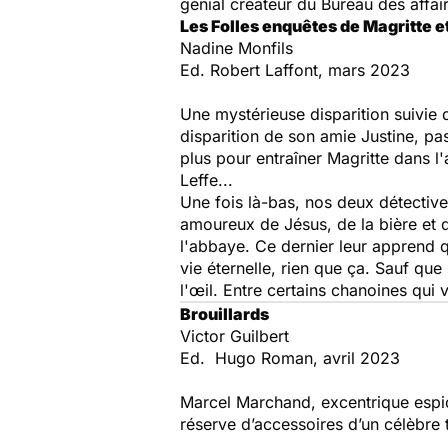
génial créateur du Bureau des affaire
Les Folles enquêtes de Magritte et
Nadine Monfils
Ed. Robert Laffont, mars 2023
Une mystérieuse disparition suivie 
disparition de son amie Justine, pas
plus pour entraîner Magritte dans l'
Leffe...
Une fois là-bas, nos deux détectiv
amoureux de Jésus, de la bière et d
l'abbaye. Ce dernier leur apprend q
vie éternelle, rien que ça. Sauf q
l'œil. Entre certains chanoines qui 
Brouillards
Victor Guilbert
Ed. ‎ Hugo Roman, avril 2023
Marcel Marchand, excentrique espio
réserve d’accessoires d’un célèbre