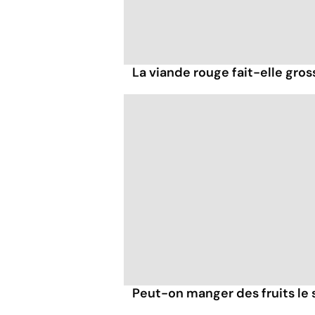
La viande rouge fait-elle gross
Peut-on manger des fruits le s