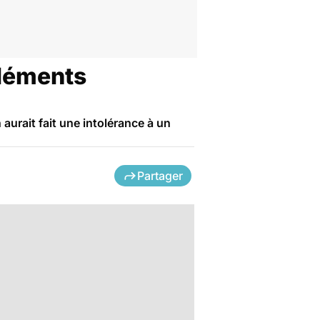
pléments
urait fait une intolérance à un
Partager