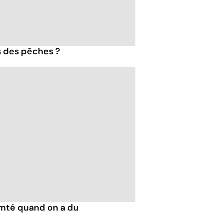
s des pêches ?
mté quand on a du