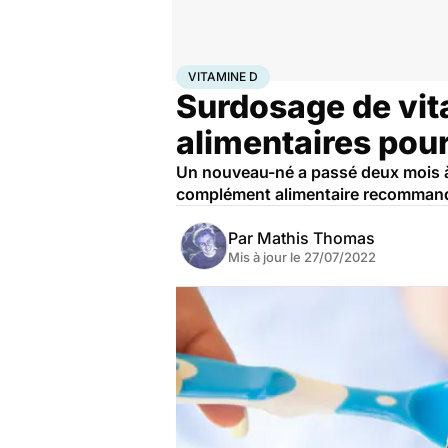
Accueil
Santé
Médicaments
Vitamine D
VITAMINE D
Surdosage de vit
alimentaires pou
Un nouveau-né a passé deux mois à l
complément alimentaire recommandé p
Par
Mathis Thomas
Mis à jour le
27/07/2022