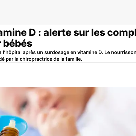
amine D : alerte sur les com
r bébés
’hôpital après un surdosage en vitamine D. Le nourrisson a
ar la chiropractrice de la famille.