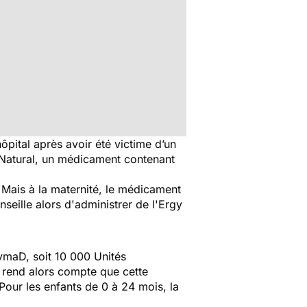
pital après avoir été victime d’un
y Natural, un médicament contenant
 Mais à la maternité, le médicament
seille alors d'administrer de l'Ergy
ZymaD, soit
10 000 Unités
e rend alors compte que cette
our les enfants de 0 à 24 mois, la