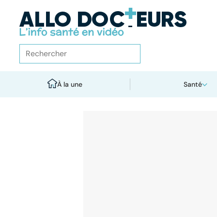
À la une
Santé