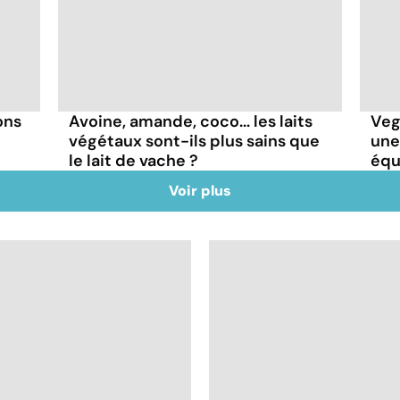
ons
Avoine, amande, coco... les laits
Veg
végétaux sont-ils plus sains que
une
le lait de vache ?
équ
Voir plus