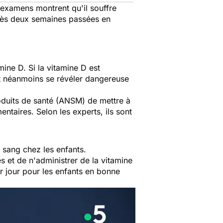
 examens montrent qu'il souffre
rès deux semaines passées en
ine D. Si la vitamine D est
eut néanmoins se révéler dangereuse
oduits de santé
(ANSM) de mettre à
ntaires. Selon les experts, ils sont
e sang chez les enfants.
es et de n'administrer de la vitamine
 jour pour les enfants en bonne