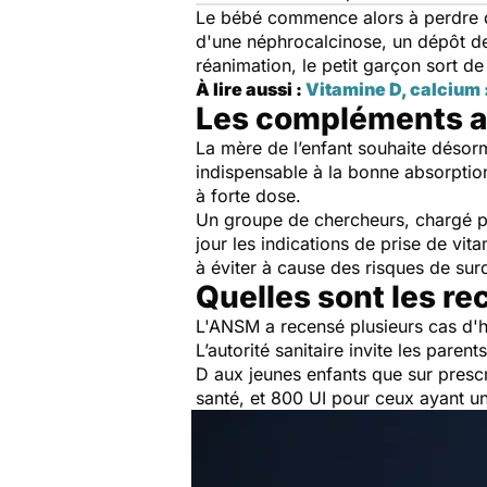
Le bébé commence alors à perdre du
d'une néphrocalcinose, un dépôt d
réanimation, le petit garçon sort de 
À lire aussi :
Vitamine D, calcium 
Les compléments al
La mère de l’enfant souhaite désorm
indispensable à la bonne absorption
à forte dose.
Un groupe de chercheurs, chargé p
jour les indications de prise de vit
à éviter à cause des risques de sur
Quelles sont les r
L'ANSM a recensé plusieurs cas d'h
L’autorité sanitaire invite les pare
D aux jeunes enfants que sur presc
santé, et 800 UI pour ceux ayant un