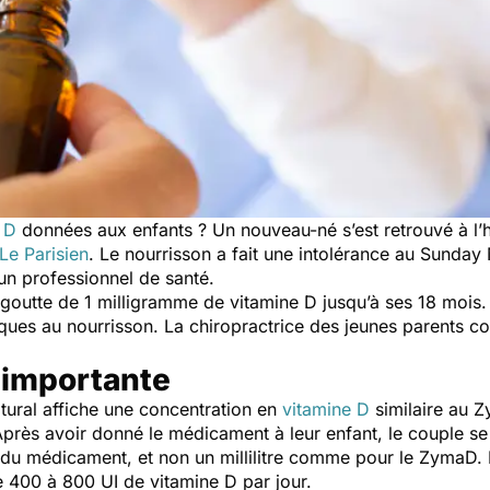
 D
données aux enfants ? Un nouveau-né s’est retrouvé à l’hô
Le Parisien
. Le nourrisson a fait une intolérance au Sunda
n professionnel de santé.
goutte de 1 milligramme de vitamine D jusqu’à ses 18 mois.
ques au nourrisson. La chiropractrice des jeunes parents con
 importante
tural affiche une concentration en
vitamine D
similaire au 
 Après avoir donné le médicament à leur enfant, le couple s
du médicament, et non un millilitre comme pour le ZymaD. P
 400 à 800 UI de vitamine D par jour.