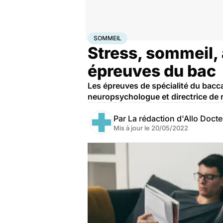
Accueil
Famille
Sommeil
SOMMEIL
Stress, sommeil, 
épreuves du bac
Les épreuves de spécialité du bacc
neuropsychologue et directrice de
Par
La rédaction d'Allo Doct
Mis à jour le
20/05/2022