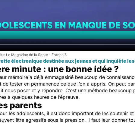
Le Magazine de la Santé - France 5
rette électronique destinée aux jeunes et qui inquiète l
re minute : une bonne idée ?
 leur mémoire a déjà emmagasiné beaucoup de connaissances, 
sant de tester en permanence ce que l’on a appris. On peut p
ait nous poser et y répondre. C’est une méthode beaucoup p
itres à quelques heures de l’épreuve.
es parents
pour les adolescents, il est donc important de les soutenir e
peuvent être agressifs sous la pression. Il faut leur donner 