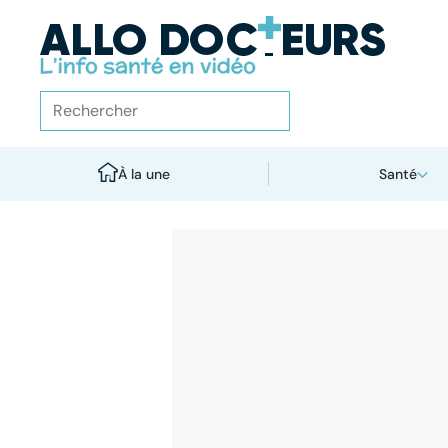
À la une
Santé