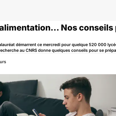
alimentation… Nos conseils p
alauréat démarrent ce mercredi pour quelque 520 000 lycé
 recherche au CNRS donne quelques conseils pour se prépa
eurs