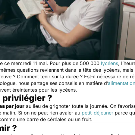
e ce mercredi 11 mai. Pour plus de 500 000
lycéens
, l’heu
êmes questions reviennent dans la tête des lycéens, mais au
preuve ? Comment tenir sur la durée ? Est-il nécessaire de ré
ologue, nous partage ses conseils en matière d’
alimentatio
uvent éreintantes pour les lycéens.
privilégier ?
as par jour
au lieu de grignoter toute la journée. On favoris
le matin. Si on ne peut rien avaler au
petit-déjeuner
parce qu'
 comme une barre de céréales ou un fruit.
ir ?