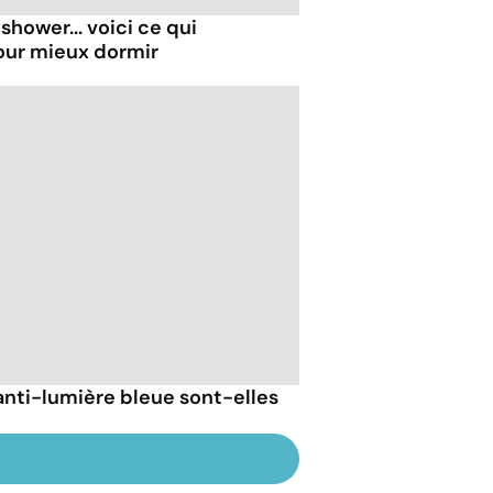
shower... voici ce qui
our mieux dormir
anti-lumière bleue sont-elles