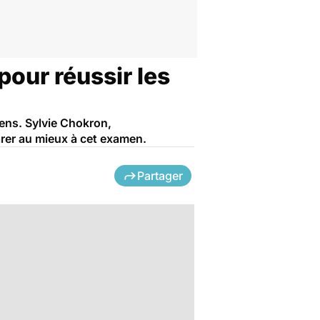
our réussir les
ens. Sylvie Chokron,
rer au mieux à cet examen.
Partager