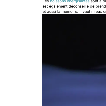
Les
boissons énergisantes
sont à pr
est également déconseillé de prendr
et aussi la mémoire. Il vaut mieux 