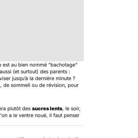
re est au bien nommé "bachotage"
ssi (et surtout) des parents :
viser jusqu’à la dernière minute ?
n
, de sommeil ou de révision, pour
era plutôt des
sucres lents
, le soir,
on a le ventre noué, il faut penser