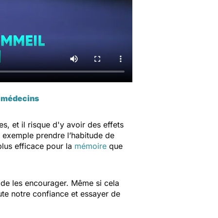
es médecins
et il risque d'y avoir des effets
ar exemple prendre l’habitude de
lus efficace pour la
mémoire
que
t de les encourager. Même si cela
toute notre confiance et essayer de