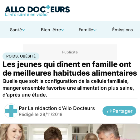
Santé
Bien-être
Famille
Émissions
Accueil
Bien-être
Nutrition
Poids, obésité
POIDS, OBÉSITÉ
Les jeunes qui dînent en famille ont
de meilleures habitudes alimentaires
Quelle que soit la configuration de la cellule familiale,
manger ensemble favorise une alimentation plus saine,
d’après une étude.
Par
La rédaction d'Allo Docteurs
Partager
Rédigé le
28/11/2018