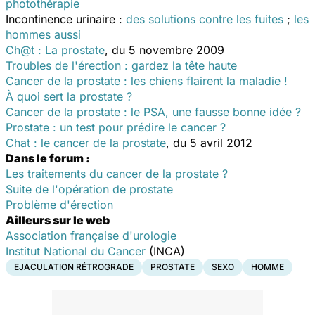
photothérapie
Incontinence urinaire :
des solutions contre les fuites
;
les
hommes aussi
Ch@t : La prostate
, du 5 novembre 2009
Troubles de l'érection : gardez la tête haute
Cancer de la prostate : les chiens flairent la maladie !
À quoi sert la prostate ?
Cancer de la prostate : le PSA, une fausse bonne idée ?
Prostate : un test pour prédire le cancer ?
Chat : le cancer de la prostate
, du 5 avril 2012
Dans le forum :
Les traitements du cancer de la prostate ?
Suite de l'opération de prostate
Problème d'érection
Ailleurs sur le web
Association française d'urologie
Institut National du Cancer
(INCA)
EJACULATION RÉTROGRADE
PROSTATE
SEXO
HOMME