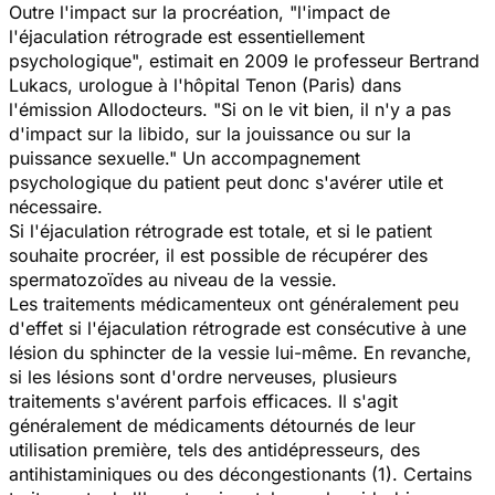
Outre l'impact sur la procréation, "l'impact de
l'éjaculation rétrograde est essentiellement
psychologique", estimait en 2009 le professeur Bertrand
Lukacs, urologue à l'hôpital Tenon (Paris) dans
l'émission
Allodocteurs
. "Si on le vit bien, il n'y a pas
d'impact sur la libido, sur la jouissance ou sur la
puissance sexuelle." Un accompagnement
psychologique du patient peut donc s'avérer utile et
nécessaire.
Si l'éjaculation rétrograde est totale, et si le patient
souhaite procréer, il est possible de récupérer des
spermatozoïdes au niveau de la vessie.
Les traitements médicamenteux ont généralement peu
d'effet si l'éjaculation rétrograde est consécutive à une
lésion du sphincter de la vessie lui-même. En revanche,
si les lésions sont d'ordre nerveuses, plusieurs
traitements s'avérent parfois efficaces. Il s'agit
généralement de médicaments détournés de leur
utilisation première, tels des antidépresseurs, des
antihistaminiques ou des décongestionants (1). Certains