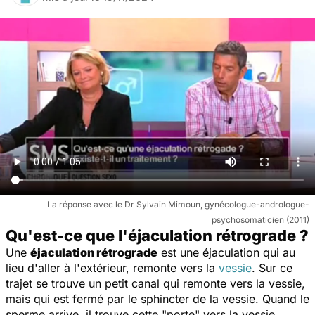
La réponse avec le Dr Sylvain Mimoun, gynécologue-andrologue-
psychosomaticien (2011)
Qu'est-ce que l'éjaculation rétrograde ?
Une
éjaculation rétrograde
est une éjaculation qui au
lieu d'aller à l'extérieur, remonte vers la
vessie
. Sur ce
trajet se trouve un petit canal qui remonte vers la vessie,
mais qui est fermé par le sphincter de la vessie. Quand le
sperme arrive, il trouve cette "porte" vers la vessie