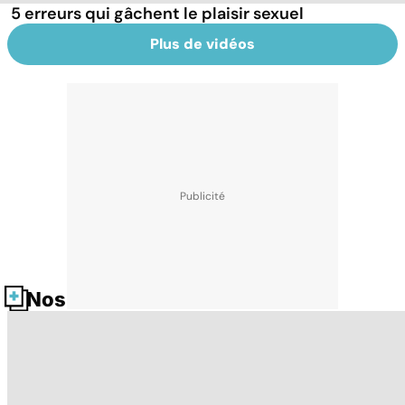
5 erreurs qui gâchent le plaisir sexuel
Plus de vidéos
Nos fiches santé