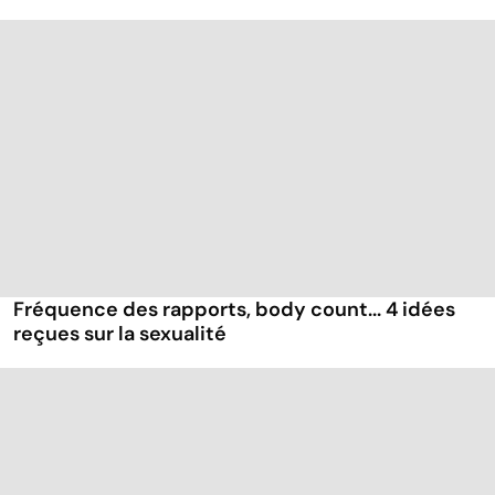
Fréquence des rapports, body count... 4 idées
reçues sur la sexualité