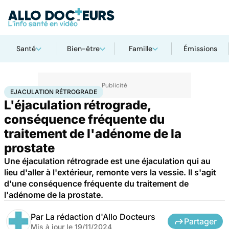
Santé
Bien-être
Famille
Émissions
Accueil
Bien-être
Sexo
Ejaculation rétrograde
EJACULATION RÉTROGRADE
L'éjaculation rétrograde,
conséquence fréquente du
traitement de l'adénome de la
prostate
Une éjaculation rétrograde est une éjaculation qui au
lieu d'aller à l'extérieur, remonte vers la vessie. Il s'agit
d'une conséquence fréquente du traitement de
l'adénome de la prostate.
Par
La rédaction d'Allo Docteurs
Partager
Mis à jour le
19/11/2024