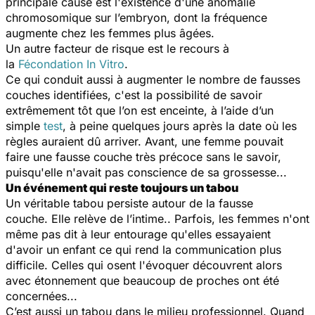
principale cause est l'existence d'une anomalie
chromosomique sur l’embryon, dont la fréquence
augmente chez les femmes plus âgées.
Un autre facteur de risque est le recours à
la
Fécondation In Vitro
.
Ce qui conduit aussi à augmenter le nombre de fausses
couches identifiées, c'est la possibilité de savoir
extrêmement tôt que l’on est enceinte, à l’aide d’un
simple
test
, à peine quelques jours après la date où les
règles auraient dû arriver. Avant, une femme pouvait
faire une fausse couche très précoce sans le savoir,
puisqu'elle n'avait pas conscience de sa grossesse...
Un événement qui reste toujours un tabou
Un véritable tabou persiste autour de la fausse
couche. Elle relève de l’intime.. Parfois, les femmes n'ont
même pas dit à leur entourage qu'elles essayaient
d'avoir un enfant ce qui rend la communication plus
difficile. Celles qui osent l'évoquer découvrent alors
avec étonnement que beaucoup de proches ont été
concernées...
C’est aussi un tabou dans le milieu professionnel. Quand