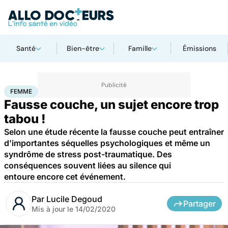
Santé
Bien-être
Famille
Émissions
Accueil
Bien-être
Sexo
Femme
FEMME
Fausse couche, un sujet encore trop
tabou !
Selon une étude récente la fausse couche peut entraîner
d'importantes séquelles psychologiques et même un
syndrôme de stress post-traumatique. Des
conséquences souvent liées au silence qui
entoure encore cet événement.
Par
Lucile Degoud
Partager
Mis à jour le
14/02/2020