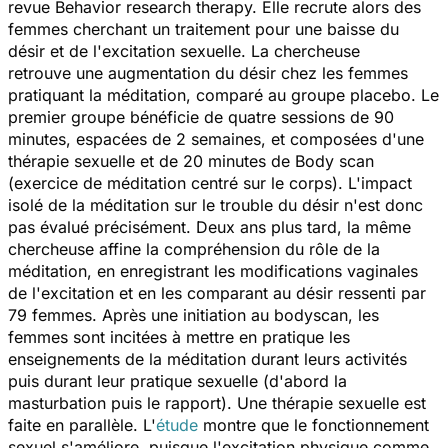
revue Behavior research therapy. Elle recrute alors des
femmes cherchant un traitement pour une baisse du
désir et de l'excitation sexuelle. La chercheuse
retrouve une augmentation du désir chez les femmes
pratiquant la méditation, comparé au groupe placebo. Le
premier groupe bénéficie de quatre sessions de 90
minutes, espacées de 2 semaines, et composées d'une
thérapie sexuelle et de 20 minutes de Body scan
(exercice de méditation centré sur le corps). L'impact
isolé de la méditation sur le trouble du désir n'est donc
pas évalué précisément. Deux ans plus tard, la même
chercheuse affine la compréhension du rôle de la
méditation, en enregistrant les modifications vaginales
de l'excitation et en les comparant au désir ressenti par
79 femmes. Après une initiation au bodyscan, les
femmes sont incitées à mettre en pratique les
enseignements de la méditation durant leurs activités
puis durant leur pratique sexuelle (d'abord la
masturbation puis le rapport). Une thérapie sexuelle est
faite en parallèle. L'
étude
montre que le fonctionnement
sexuel s'améliore, puisque l'excitation physique comme