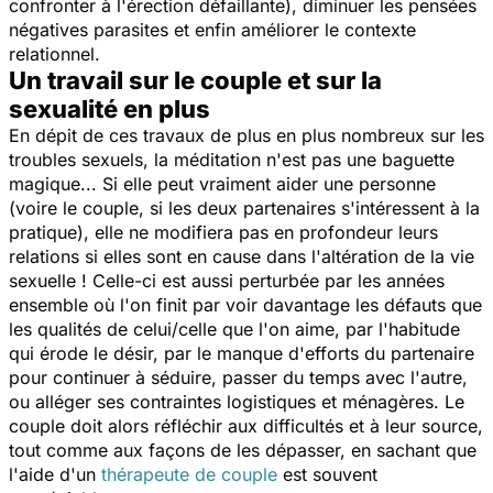
confronter à l'érection défaillante), diminuer les pensées
négatives parasites et enfin améliorer le contexte
relationnel.
Un travail sur le couple et sur la
sexualité en plus
En dépit de ces travaux de plus en plus nombreux sur les
troubles sexuels, la méditation n'est pas une baguette
magique... Si elle peut vraiment aider une personne
(voire le couple, si les deux partenaires s'intéressent à la
pratique), elle ne modifiera pas en profondeur leurs
relations si elles sont en cause dans l'altération de la vie
sexuelle ! Celle-ci est aussi perturbée par les années
ensemble où l'on finit par voir davantage les défauts que
les qualités de celui/celle que l'on aime, par l'habitude
qui érode le désir, par le manque d'efforts du partenaire
pour continuer à séduire, passer du temps avec l'autre,
ou alléger ses contraintes logistiques et ménagères. Le
couple doit alors réfléchir aux difficultés et à leur source,
tout comme aux façons de les dépasser, en sachant que
l'aide d'un
thérapeute de couple
est souvent