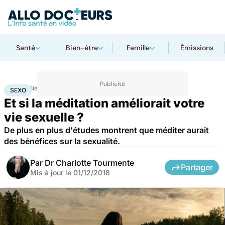
Santé
Bien-être
Famille
Émissions
Accueil
Bien-être
Sexo
Sexo
SEXO
Et si la méditation améliorait votre
vie sexuelle ?
De plus en plus d'études montrent que méditer aurait
des bénéfices sur la sexualité.
Par
Dr Charlotte Tourmente
Partager
Mis à jour le
01/12/2018