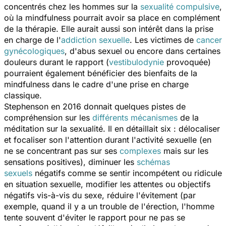
concentrés chez les hommes sur la
sexualité compulsive
,
où la mindfulness pourrait avoir sa place en complément
de la thérapie. Elle aurait aussi son intérêt dans la prise
en charge de l'
addiction sexuelle
. Les victimes de
cancer
gynécologiques
, d'abus sexuel ou encore dans certaines
douleurs durant le rapport (
vestibulodynie
provoquée)
pourraient également bénéficier des bienfaits de la
mindfulness dans le cadre d'une prise en charge
classique.
Stephenson en 2016 donnait quelques pistes de
compréhension sur les
différents mécanismes
de la
méditation sur la sexualité. Il en détaillait six : délocaliser
et focaliser son l'attention durant l'activité sexuelle (en
ne se concentrant pas sur ses
complexes
mais sur les
sensations positives), diminuer les
schémas
sexuels
négatifs comme se sentir incompétent ou ridicule
en situation sexuelle, modifier les attentes ou objectifs
négatifs vis-à-vis du sexe, réduire l'évitement (par
exemple, quand il y a un trouble de l'érection, l'homme
tente souvent d'éviter le rapport pour ne pas se