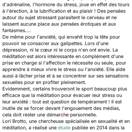
d'adrénaline, l'hormone du stress, joue en effet des tours
à l'érection, à la lubrification et au plaisir ! Des pensées
autour du sujet stressant parasitent le cerveau et ne
laissent aucune place aux pensées érotiques et aux
fantasmes....
De même pour l'anxiété, qui envahit trop la tête pour
pouvoir se consacrer aux galipettes. Lors d'une
dépression, ni le cœur ni le corps n'en ont envie. La
méditation est alors intéressante en complément d'une
prise en charge si l'affection le nécessite ou seule, pour
apprendre à mieux vivre le stress ou l'anxiété. Elle aide
aussi à lâcher prise et à se concentrer sur ses sensations
sexuelles pour en profiter pleinement.
Evidemment, certains trouveront le sport beaucoup plus
efficace que la méditation pour évacuer leur stress ou
leur anxiété : tout est question de tempérament ! Il est
inutile de se forcer devant l'engouement des médias,
cela doit rester une démarche personnelle.
Lori Brotto, une chercheuse spécialisée en sexualité et en
méditation, a réalisé une
étude
publiée en 2014 dans la