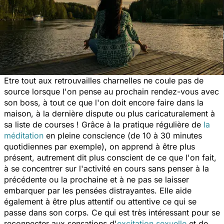
Etre tout aux retrouvailles charnelles ne coule pas de
source lorsque l'on pense au prochain rendez-vous avec
son boss, à tout ce que l'on doit encore faire dans la
maison, à la dernière dispute ou plus caricaturalement à
sa liste de courses ! Grâce à la pratique régulière de
la
méditation
en pleine conscience (de 10 à 30 minutes
quotidiennes par exemple), on apprend à être plus
présent, autrement dit plus conscient de ce que l'on fait,
à se concentrer sur l'activité en cours sans penser à la
précédente ou la prochaine et à ne pas se laisser
embarquer par les pensées distrayantes. Elle aide
également à être plus attentif ou attentive ce qui se
passe dans son corps. Ce qui est très intéressant pour se
reconnecter aux sensations d'
excitation sexuelle
et de