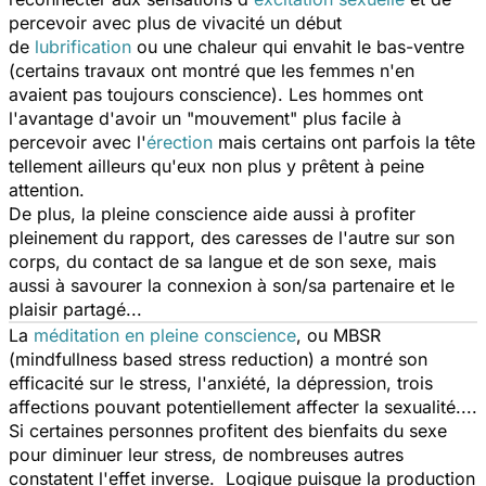
percevoir avec plus de vivacité un début
de
lubrification
ou une chaleur qui envahit le bas-ventre
(certains travaux ont montré que les femmes n'en
avaient pas toujours conscience). Les hommes ont
l'avantage d'avoir un "mouvement" plus facile à
percevoir avec l'
érection
mais certains ont parfois la tête
tellement ailleurs qu'eux non plus y prêtent à peine
attention.
De plus, la pleine conscience aide aussi à profiter
pleinement du rapport, des caresses de l'autre sur son
corps, du contact de sa langue et de son sexe, mais
aussi à savourer la connexion à son/sa partenaire et le
plaisir partagé...
La
méditation en pleine conscience
, ou MBSR
(
mindfullness based stress reduction
) a montré son
efficacité sur le stress, l'anxiété, la dépression, trois
affections pouvant potentiellement affecter la sexualité....
Si certaines personnes profitent des bienfaits du sexe
pour diminuer leur stress, de nombreuses autres
constatent l'effet inverse. Logique puisque la production