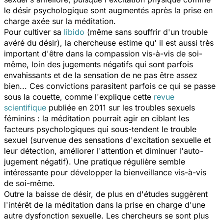
le désir psychologique sont augmentés après la prise en
charge axée sur la méditation.
Pour cultiver sa
libido
(même sans souffrir d'un trouble
avéré du désir), la chercheuse estime qu' il est aussi très
important d'être dans la compassion vis-à-vis de soi-
même, loin des jugements négatifs qui sont parfois
envahissants et de la sensation de ne pas être assez
bien... Ces convictions parasitent parfois ce qui se passe
sous la couette, comme l'explique cette
revue
scientifique
publiée en 2011 sur les troubles sexuels
féminins : la méditation pourrait agir en ciblant les
facteurs psychologiques qui sous-tendent le trouble
sexuel (survenue des sensations d'excitation sexuelle et
leur détection, améliorer l'attention et diminuer l'auto-
jugement négatif). Une pratique régulière semble
intéressante pour développer la bienveillance vis-à-vis
de soi-même.
Outre la baisse de désir, de plus en d'études suggèrent
l'intérêt de la méditation dans la prise en charge d'une
autre dysfonction sexuelle. Les chercheurs se sont plus